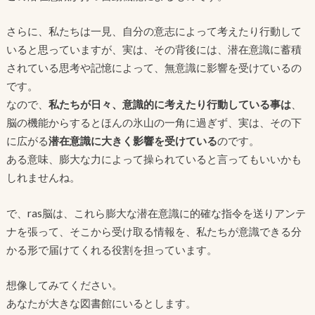
さらに、私たちは一見、自分の意志によって考えたり行動して
いると思っていますが、実は、その背後には、潜在意識に蓄積
されている思考や記憶によって、無意識に影響を受けているの
です。
なので、
私たちが日々、意識的に考えたり行動している事は
、
脳の機能からするとほんの氷山の一角に過ぎず、実は、その下
に広がる
潜在意識に大きく影響を受けている
のです。
ある意味、膨大な力によって操られていると言ってもいいかも
しれませんね。
で、ras脳は、これら膨大な潜在意識に的確な指令を送りアンテ
ナを張って、そこから受け取る情報を、私たちが意識できる分
かる形で届けてくれる役割を担っています。
想像してみてください。
あなたが大きな図書館にいるとします。