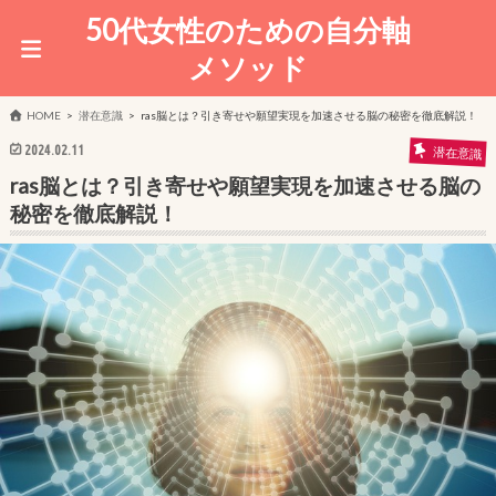
50代女性のための自分軸
メソッド
HOME
潜在意識
ras脳とは？引き寄せや願望実現を加速させる脳の秘密を徹底解説！
2024.02.11
潜在意識
ras脳とは？引き寄せや願望実現を加速させる脳の
秘密を徹底解説！