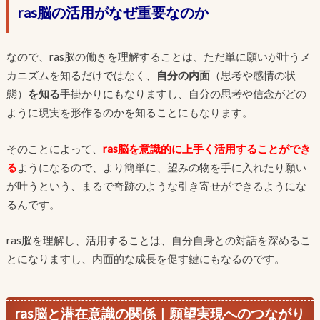
ras脳の活用がなぜ重要なのか
なので、ras脳の働きを理解することは、ただ単に願いが叶うメ
カニズムを知るだけではなく、
自分の内面
（思考や感情の状
態）
を知る
手掛かりにもなりますし、自分の思考や信念がどの
ように現実を形作るのかを知ることにもなります。
そのことによって、
ras脳を意識的に上手く活用することができ
る
ようになるので、より簡単に、望みの物を手に入れたり願い
が叶うという、まるで奇跡のような引き寄せができるようにな
るんです。
ras脳を理解し、活用することは、自分自身との対話を深めるこ
とになりますし、内面的な成長を促す鍵にもなるのです。
ras脳と潜在意識の関係｜願望実現へのつながり