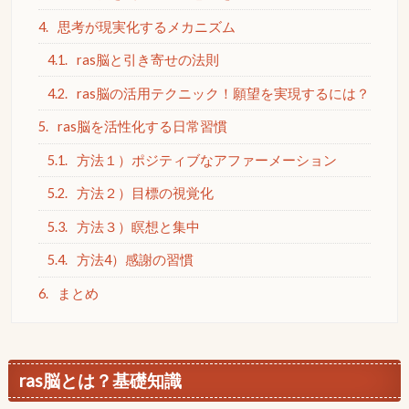
4.
思考が現実化するメカニズム
4.1.
ras脳と引き寄せの法則
4.2.
ras脳の活用テクニック！願望を実現するには？
5.
ras脳を活性化する日常習慣
5.1.
方法１）ポジティブなアファーメーション
5.2.
方法２）目標の視覚化
5.3.
方法３）瞑想と集中
5.4.
方法4）感謝の習慣
6.
まとめ
ras脳とは？基礎知識