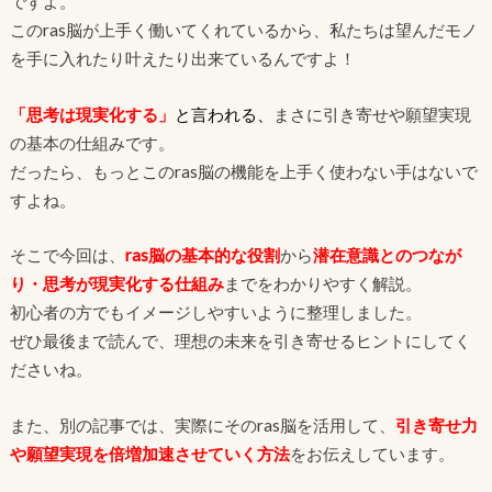
ですよ。
このras脳が上手く働いてくれているから、私たちは望んだモノ
を手に入れたり叶えたり出来ているんですよ！
「思考は現実化する」
と言われる、
まさに引き寄せや願望実現
の基本の仕組みです。
だったら、もっとこのras脳の機能を上手く使わない手はないで
すよね。
そこで今回は、
ras脳の基本的な役割
から
潜在意識とのつなが
り・思考が現実化する仕組み
までをわかりやすく解説。
初心者の方でもイメージしやすいように整理しました。
ぜひ最後まで読んで、理想の未来を引き寄せるヒントにしてく
ださいね。
また、別の記事では、実際にそのras脳を活用して、
引き寄せ力
や願望実現を倍増加速させていく方法
をお伝えしています。