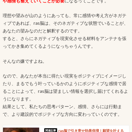
や感情も整えていくことが必要
になるってことです。
理想や望みが山のようにあっても、常に感情や考え方がネガテ
ィブであれば、ras脳は、そのネガティブな状態でいることが、
あなたの望みなのだと解釈するのです。
すると、さらにネガティブを現実化させる材料をアンテナを張
ってかき集めてくるようになっちゃうんです。
そんなの嫌ですよね。
なので、あなたが本当に得たい現実をポジティブにイメージし
たり、まるでもう叶っているかのようにポジティブな感情で居
ることによって、ras脳は望ましい情報を選択し届けてくれるよ
うになります。
結果として、私たちの思考パターン、感情、さらには行動ま
で、より建設的でポジティブな方向に変わっていくのです。
ras脳で引き寄せ効果倍増！願望を叶える