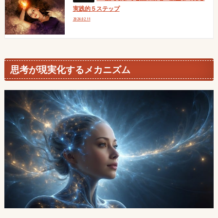
実践的５ステップ
2024.02.11
思考が現実化するメカニズム