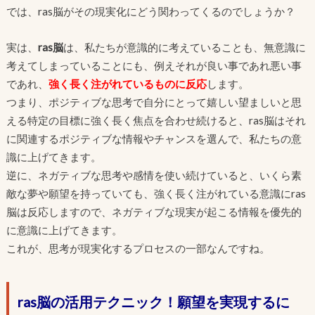
では、ras脳がその現実化にどう関わってくるのでしょうか？
実は、
ras脳
は、私たちが意識的に考えていることも、無意識に
考えてしまっていることにも、例えそれが良い事であれ悪い事
であれ、
強く長く注がれているものに反応
します。
つまり、ポジティブな思考で自分にとって嬉しい望ましいと思
える特定の目標に強く長く焦点を合わせ続けると、ras脳はそれ
に関連するポジティブな情報やチャンスを選んで、私たちの意
識に上げてきます。
逆に、ネガティブな思考や感情を使い続けていると、いくら素
敵な夢や願望を持っていても、強く長く注がれている意識にras
脳は反応しますので、ネガティブな現実が起こる情報を優先的
に意識に上げてきます。
これが、思考が現実化するプロセスの一部なんですね。
ras脳の活用テクニック！願望を実現するに