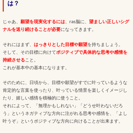
は？
じゃあ、
願望を現実化するには
、ras脳に、
望ましい正しいシグ
ナルを送り続けることが必要
になってきます。
それにはまず、
はっきりとした目標や願望
を持ちましょう。
そして、その目標に向けて
ポジティブで具体的な思考や感情を
持続させる
こと。
これが基本中の基本になります。
そのために、日頃から、目標や願望がすでに叶っているような
肯定的な言葉を使ったり、叶っている情景を楽しくイメージし
たり、嬉しい感情を積極的に使うこと。
それによって、「無理かもしれない」「どうせ叶わないだろ
う」というネガティブな方向に注がれる思考や感情を、「よし
叶うぞ」というポジティブな方向に向けることが出来ます。