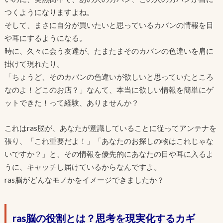
つくようになりますよね。
そして、まさに自分が買いたいと思っているカバンの情報を目
や耳にするようになる。
時に、久々に会う友達が、たまたまそのカバンの色違いを肩に
掛けて現れたり。
「ちょうど、そのカバンの色違いが欲しいと思っていたところ
なのよ！どこのお店？」なんて、本当に欲しい情報を簡単にゲ
ットできた！って経験、ありませんか？
これはras脳が、あなたが意識していることに従ってアンテナを
張り、「これ重要だよ！」「あなたのお探しの物はこれじゃな
いですか？」と、その情報を優先的にあなたの目や耳に入るよ
うに、キャッチし届けているからなんですよ。
ras脳がどんなモノかをイメージできましたか？
ras脳の役割とは？思考を現実化するカギ