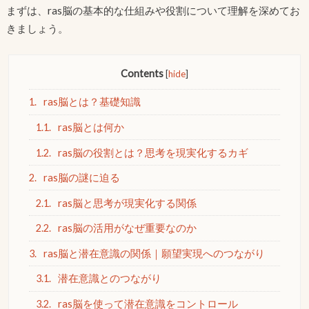
まずは、ras脳の基本的な仕組みや役割について理解を深めてお
きましょう。
Contents
[
hide
]
1.
ras脳とは？基礎知識
1.1.
ras脳とは何か
1.2.
ras脳の役割とは？思考を現実化するカギ
2.
ras脳の謎に迫る
2.1.
ras脳と思考が現実化する関係
2.2.
ras脳の活用がなぜ重要なのか
3.
ras脳と潜在意識の関係｜願望実現へのつながり
3.1.
潜在意識とのつながり
3.2.
ras脳を使って潜在意識をコントロール