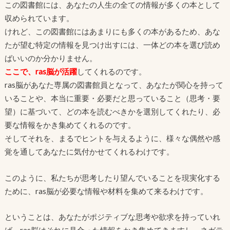
この図書館には、あなたの人生の全ての情報が多くの本として
収められています。
けれど、この図書館にはあまりにも多くの本があるため、あな
たが望む特定の情報を見つけ出すには、一体どの本を選び読め
ばいいのか分かりません。
ここで、ras脳が活躍
してくれるのです。
ras脳があなた専属の図書館員となって、あなたが関心を持って
いることや、本当に重要・必要だと思っていること（思考・要
望）に基づいて、どの本を読むべきかを選別してくれたり、必
要な情報をかき集めてくれるのです。
そしてそれを、まるでヒントを与えるように、様々な偶然や感
覚を通してあなたに気付かせてくれるわけです。
このように、私たちが思考したり望んでいることを現実化する
ために、ras脳が必要な情報や材料を集めて来るわけです。
ということは、あなたがポジティブな思考や欲求を持っていれ