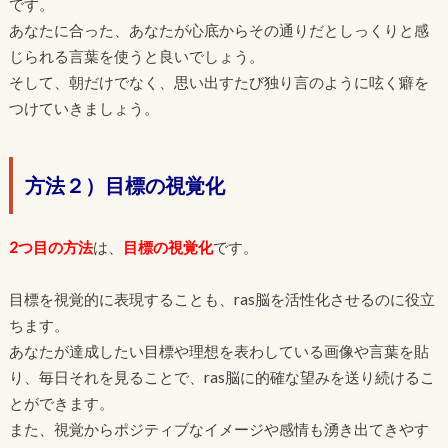
です。
あなたに合った、あなたが心底からその通りだとしっくりと感
じられる言葉を使うと良いでしょう。
そして、朝だけでなく、思い出すたび独り言のように呟く癖を
つけていきましょう。
方法２）目標の視覚化
2つ目の方法
は、
目標の視覚化
です。
目標を視覚的に表現することも、ras脳を活性化させるのに役立
ちます。
あなたが達成したい目標や理想を表わしている画像や言葉を貼
り、毎日それを見ることで、ras脳に的確な望みを送り続けるこ
とができます。
また、視覚からポジティブなイメージや感情も湧き出てきやす