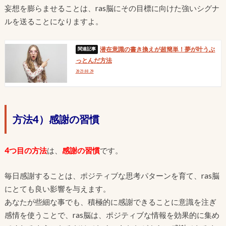
妄想を膨らませることは、ras脳にその目標に向けた強いシグナ
ルを送ることになりますよ。
潜在意識の書き換えが超簡単！夢が叶うぶ
っとんだ方法
2023.08.29
方法4）感謝の習慣
4つ目の方法
は、
感謝の習慣
です。
毎日感謝することは、ポジティブな思考パターンを育て、ras脳
にとても良い影響を与えます。
あなたが些細な事でも、積極的に感謝できることに意識を注ぎ
感情を使うことで、ras脳は、ポジティブな情報を効果的に集め