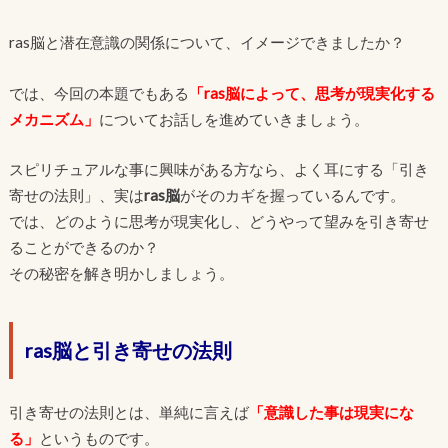
ras脳と潜在意識の関係について、イメージできましたか？
では、今回の本題でもある
「ras脳によって、思考が現実化する
メカニズム」
についてお話しを進めていきましょう。
スピリチュアルな事に興味がある方なら、よく耳にする「引き
寄せの法則」、実は
ras脳
がそのカギを握っているんです。
では、どのように思考が現実化し、どうやって望みを引き寄せ
ることができるのか？
その秘密を解き明かしましょう。
ras脳と引き寄せの法則
引き寄せの法則とは、単純に言えば
「意識した事
は現実にな
る」
というものです。