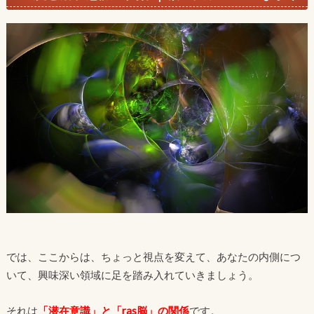
では、ここからは、ちょっと視点を変えて、あなたの内側につ
いて、興味深い領域に足を踏み入れていきましょう。
それは
「潜在意識」と「ras脳」の関係
です。