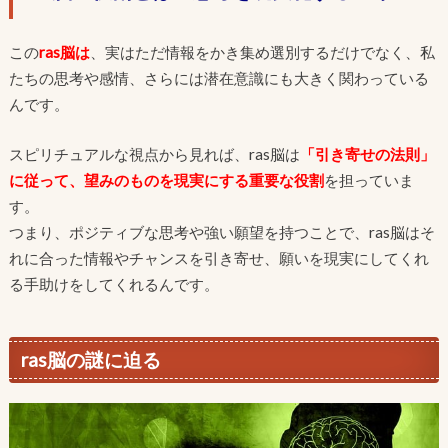
この
ras脳は
、実はただ情報をかき集め選別するだけでなく、私
たちの思考や感情、さらには潜在意識にも大きく関わっている
んです。
スピリチュアルな視点から見れば、ras脳は
「引き寄せの法則」
に従って、望みのものを現実にする重要な役割
を担っていま
す。
つまり、ポジティブな思考や強い願望を持つことで、ras脳はそ
れに合った情報やチャンスを引き寄せ、願いを現実にしてくれ
る手助けをしてくれるんです。
ras脳の謎に迫る