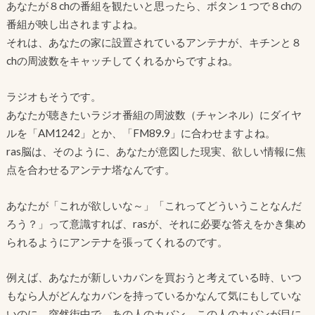
あなたが８chの番組を観たいと思ったら、ボタン１つで８chの
番組が映し出されますよね。
それは、あなたの家に設置されているアンテナが、キチンと８
chの周波数をキャッチしてくれるからですよね。
ラジオもそうです。
あなたが聴きたいラジオ番組の周波数（チャンネル）にダイヤ
ルを「AM1242」とか、「FM89.9」に合わせますよね。
ras脳は、そのように、あなたが意図した現実、欲しい情報に焦
点を合わせるアンテナ塔なんです。
あなたが「これが欲しいな～」「これってどういうことなんだ
ろう？」って意識すれば、rasが、それに必要な答えをかき集め
られるようにアンテナを張ってくれるのです。
例えば、あなたが新しいカバンを買おうと考えている時、いつ
もなら人がどんなカバンを持っているかなんて気にもしていな
いのに、突然街中で、あの人のカバン、この人のカバンが目に