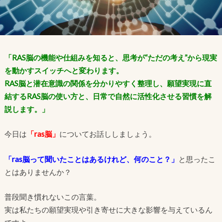
「RAS脳の機能や仕組みを知ると、思考が“ただの考え”から現実
を動かすスイッチへと変わります。
RAS脳と潜在意識の関係を分かりやすく整理し、願望実現に直
結するRAS脳の使い方と、日常で自然に活性化させる習慣を解
説します。」
今日は
「ras脳」
についてお話ししましょう。
「ras脳って聞いたことはあるけれど、何のこと？」
と思ったこ
とはありませんか？
普段聞き慣れないこの言葉。
実は私たちの願望実現や引き寄せに大きな影響を与えているん