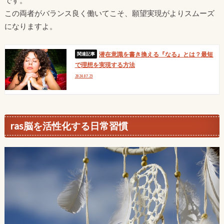
この両者がバランス良く働いてこそ、願望実現がよりスムーズ
になりますよ。
潜在意識を書き換える『なる』とは？最短
で理想を実現する方法
2024.07.23
ras脳を活性化する日常習慣