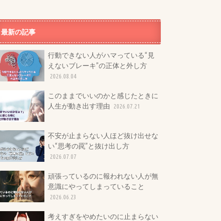
最新の記事
行動できない人がハマっている“見
えないブレーキ”の正体と外し方
2026.08.04
このままでいいのかと感じたときに
人生が動き出す理由
2026.07.21
不安が止まらない人ほど抜け出せな
い“思考の罠”と抜け出し方
2026.07.07
頑張っているのに報われない人が無
意識にやってしまっていること
2026.06.23
考えすぎをやめたいのに止まらない