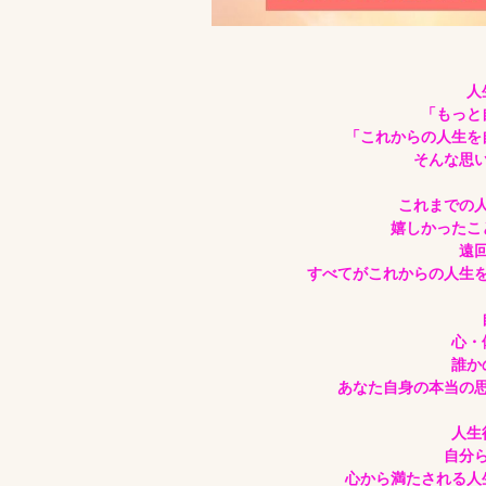
人
「もっと
「これからの人生を
そんな思
これまでの
嬉しかったこ
遠
すべてがこれからの人生
心・
誰か
あなた自身の本当の
人生
自分
心から満たされる人