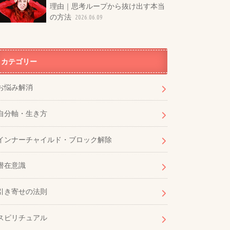
理由｜思考ループから抜け出す本当
の方法
2026.06.09
カテゴリー
お悩み解消
自分軸・生き方
インナーチャイルド・ブロック解除
潜在意識
引き寄せの法則
スピリチュアル