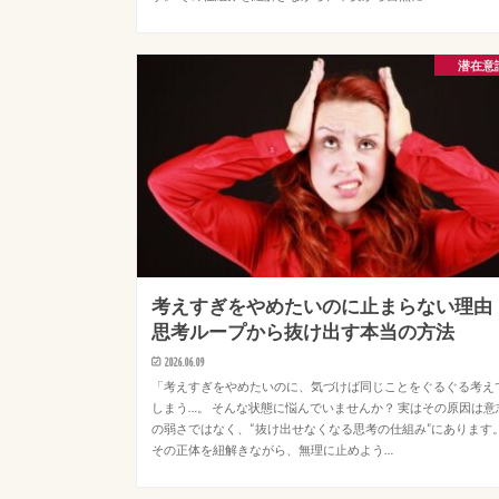
潜在意
考えすぎをやめたいのに止まらない理由
思考ループから抜け出す本当の方法
2026.06.09
「考えすぎをやめたいのに、気づけば同じことをぐるぐる考え
しまう…。 そんな状態に悩んでいませんか？ 実はその原因は意
の弱さではなく、“抜け出せなくなる思考の仕組み”にあります
その正体を紐解きながら、無理に止めよう…