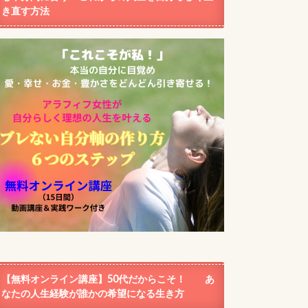
き直す方法
【無料オンライン講座】50代だからこそ！ あ
なたの人生経験が誰かの希望になる生き方