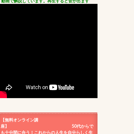
＊動画で解説しています。再生すると音が出ます
【無料オンライン講
座】 50代からで
も十分間に合う！これからの人生を自分らしく生