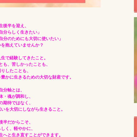
生後半を迎え、
自分らしく生きたい」
自分のためにも大切に使いたい」
いを抱えていませんか？
人生で経験してきたこと。
とも、苦しかったことも、
回りしたことも、
を豊かに生きるための大切な財産です。
自分軸とは、
体・魂が調和し、
の期待ではなく、
思いを大切にしながら生きること。
後半だからこそ、
らしく、軽やかに、
生へと生き直すことができます。