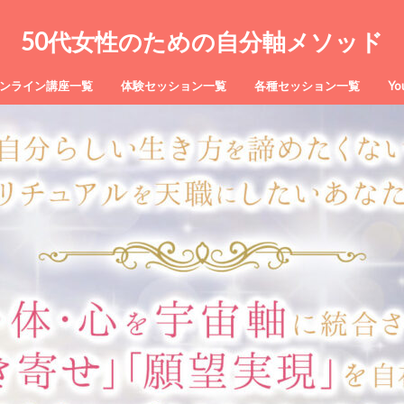
50代女性のための自分軸メソッド
ンライン講座一覧
体験セッション一覧
各種セッション一覧
Y