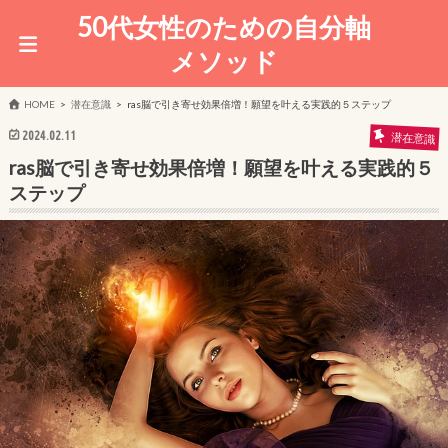
50代女性のための自分軸
メソッド
HOME
潜在意識
ras脳で引き寄せ効果倍増！願望を叶える実践的５ステップ
2024.02.11
潜在意識
ras脳で引き寄せ効果倍増！願望を叶える実践的５
ステップ