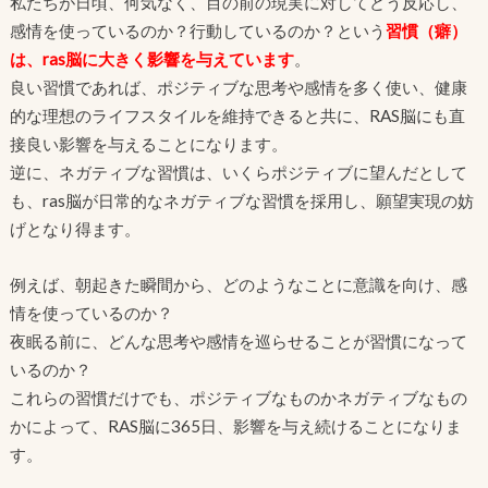
私たちが日頃、何気なく、目の前の現実に対してどう反応し、
感情を使っているのか？行動しているのか？という
習慣（癖）
は、
ras脳に大きく影響を与えています
。
良い習慣であれば、ポジティブな思考や感情を多く使い、健康
的な理想のライフスタイルを維持できると共に、RAS脳にも直
接良い影響を与えることになります。
逆に、ネガティブな習慣は、いくらポジティブに望んだとして
も、ras脳が日常的なネガティブな習慣を採用し、願望実現の妨
げとなり得ます。
例えば、朝起きた瞬間から、どのようなことに意識を向け、感
情を使っているのか？
夜眠る前に、どんな思考や感情を巡らせることが習慣になって
いるのか？
これらの習慣だけでも、ポジティブなものかネガティブなもの
かによって、RAS脳に365日、影響を与え続けることになりま
す。