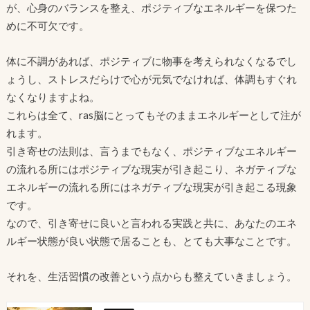
が、心身のバランスを整え、ポジティブなエネルギーを保つた
めに不可欠です。
体に不調があれば、ポジティブに物事を考えられなくなるでし
ょうし、ストレスだらけで心が元気でなければ、体調もすぐれ
なくなりますよね。
これらは全て、ras脳にとってもそのままエネルギーとして注が
れます。
引き寄せの法則は、言うまでもなく、ポジティブなエネルギー
の流れる所にはポジティブな現実が引き起こり、ネガティブな
エネルギーの流れる所にはネガティブな現実が引き起こる現象
です。
なので、引き寄せに良いと言われる実践と共に、あなたのエネ
ルギー状態が良い状態で居ることも、とても大事なことです。
それを、生活習慣の改善という点からも整えていきましょう。