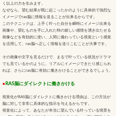
く以上の力を生みます。
なぜなら、望む結果が既に起こったかのように具体的で強烈な
イメージでras脳に情報を送ることが出来るからです。
このテクニックは、上手く叶った自分を瞬時にイメージ出来る
画像や、望むものを手に入れた時の嬉しい感情を湧き出たせる
画像などを有効的に使い、人間に備わっている視覚という感覚
を活用して、ras脳へ正しく情報を送りこむことが大事です。
その画像や文字を見るだけで、まるで叶っている状況がドラマ
でも見ているかのように、リアルにイメージできたり感じられ
れば、さらにras脳に有効に働きかけることができるでしょう。
●
RAS脳にダイレクトに働きかける
視覚化がRAS脳にダイレクトに働きかける理由は、この方法が
脳に対して非常に具体的な指示を与えるからです。
視覚化によって、あなたが本当に望んでいる叶っている情景を