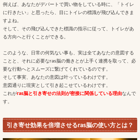
例えば、あなたがデパートで買い物をしている時に、「トイレ
に行きたい」と思ったら、目にトイレの標識が飛び込んできま
すよね。
そして、その飛び込んできた標識の指示に従って、トイレがあ
る方向へと行くことができる。
このような、日常の何気ない事も、実は全てあなたの意図する
ことと、それに必要なras脳の働きとが上手く連携を取って、必
要な行動へとスムーズに繋げてくれているのです。
そして事実、あなたの意図は叶っているわけです。
意図通りに現実として引き起こせているわけです。
これが
ras脳と引き寄せの法則が密接に関係している理由
なんで
す。
引き寄せ効果を倍増させるras脳の使い方とは？