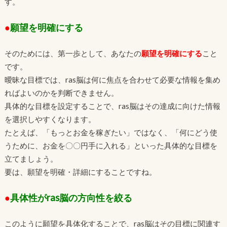
す。
●
願望を明確にする
そのためには、第一歩として、あなたの
願望を明確にする
こと
です。
曖昧な目標では、ras脳は何に焦点を合わせて必要な情報を集め
ればよいのかを判断できません。
具体的な目標を設定することで、ras脳はその達成に向けた情報
を選択しやすくなります。
たとえば、「もっとお金を稼ぎたい」ではなく、「何にどう使
うために、お金を〇〇円手に入れる」といった具体的な目標を
立てましょう。
要は、願望を明確・詳細にすることですね。
●
具体性がras脳の方向性を絞る
このように願望を具体化することで、ras脳はその目標に関連す