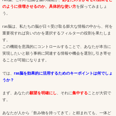
のように倍増させるのか、具体的な使い方
を探ってみましょ
う。
ras脳は、私たちの脳が日々受け取る膨大な情報の中から、何を
重要視すれば良いのかを選択するフィルターの役割を果たしま
す。
この機能を意識的にコントロールすることで、あなたが本当に
実現したいと願う事柄に関連する情報や機会を選別し引き寄せ
ることが可能になります。
では、
ras脳を効果的に活用するためのキーポイントは何でしょ
うか？
まず、あなたの
願望を明確
にし
、それに
集中する
ことが大切で
す。
あなたが人から「飲み物を持ってきて」と頼まれても、一体ど