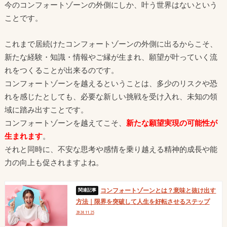
今のコンフォートゾーンの外側にしか、叶う世界はないという
ことです。
これまで居続けたコンフォートゾーンの外側に出るからこそ、
新たな経験・知識・情報やご縁が生まれ、願望が叶っていく流
れをつくることが出来るのです。
コンフォートゾーンを越えるということは、多少のリスクや恐
れを感じたとしても、必要な新しい挑戦を受け入れ、未知の領
域に踏み出すことです。
コンフォートゾーンを越えてこそ、
新たな
願望実現の可能性が
生まれます
。
それと同時に、不安な思考や感情を乗り越える精神的成長や能
力の向上も促されますよね。
コンフォートゾーンとは？意味と抜け出す
方法｜限界を突破して人生を好転させるステップ
2024.11.25