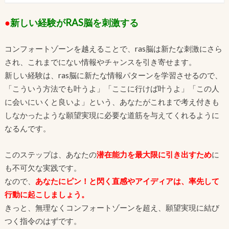
●
新しい経験がRAS脳を刺激する
コンフォートゾーンを越えることで、ras脳は新たな刺激にさら
され、これまでにない情報やチャンスを引き寄せます。
新しい経験は、ras脳に新たな情報パターンを学習させるので、
「こういう方法でも叶うよ」「ここに行けば叶うよ」「この人
に会いにいくと良いよ」という、あなたがこれまで考え付きも
しなかったような願望実現に必要な道筋を与えてくれるように
なるんです。
このステップは、あなたの
潜在能力を最大限に引き出すため
に
も不可欠な実践です。
なので、
あなたにピン！と閃く直感やアイディアは、率先して
行動に起こしましょう。
きっと、無理なくコンフォートゾーンを超え、願望実現に結び
つく指令のはずです。