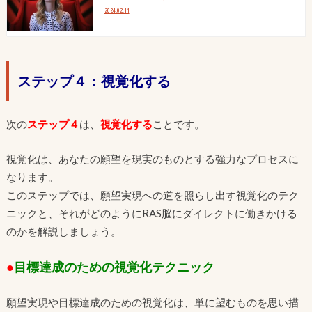
2024.02.11
ステップ４：視覚化する
次の
ステップ４
は、
視覚化する
ことです。
視覚化は、あなたの願望を現実のものとする強力なプロセスに
なります。
このステップでは、願望実現への道を照らし出す視覚化のテク
ニックと、それがどのようにRAS脳にダイレクトに働きかける
のかを解説しましょう。
●
目標達成のための視覚化テクニック
願望実現や目標達成のための視覚化は、単に望むものを思い描