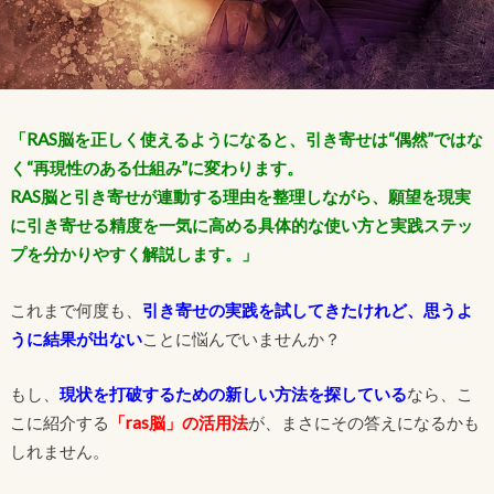
「RAS脳を正しく使えるようになると、引き寄せは“偶然”ではな
く“再現性のある仕組み”に変わります。
RAS脳と引き寄せが連動する理由を整理しながら、願望を現実
に引き寄せる精度を一気に高める具体的な使い方と実践ステッ
プを分かりやすく解説します。」
これまで何度も、
引き寄せの実践を試してきたけれど、思うよ
うに結果が出ない
ことに悩んでいませんか？
もし、
現状を打破するための新しい方法を探している
なら、こ
こに紹介する
「ras脳」の活用法
が、まさにその答えになるかも
しれません。