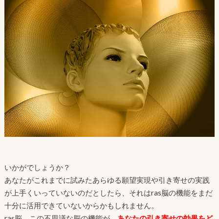
いかがでしょうか？
あなたがこれまでに試みたあらゆる願望実現や引き寄せの実践
が上手くいっていないのだとしたら、それはras脳の機能をまだ
十分に活用できていないからかもしれません。
ras脳、この不思議な脳の機能が、
あなたの引き寄せの効果をど