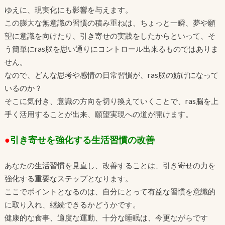
ゆえに、現実化にも影響を与えます。
この膨大な無意識の習慣の積み重ねは、ちょっと一瞬、夢や願
望に意識を向けたり、引き寄せの実践をしたからといって、そ
う簡単にras脳を思い通りにコントロール出来るものではありま
せん。
なので、どんな思考や感情の日常習慣が、ras脳の妨げになって
いるのか？
そこに気付き、意識の方向を切り換えていくことで、ras脳を上
手く活用することが出来、願望実現への道が開けます。
●
引き寄せを強化する生活習慣の改善
あなたの生活習慣を見直し、改善することは、引き寄せの力を
強化する重要なステップとなります。
ここでポイントとなるのは、自分にとって有益な習慣を意識的
に取り入れ、継続できるかどうかです。
健康的な食事、適度な運動、十分な睡眠は、今更ながらです