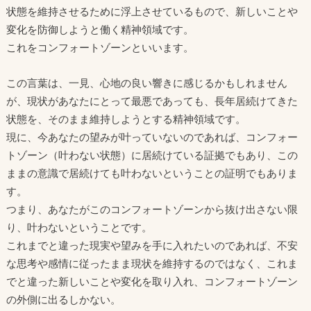
状態を維持させるために浮上させているもので、新しいことや
変化を防御しようと働く精神領域です。
これをコンフォートゾーンといいます。
この言葉は、一見、心地の良い響きに感じるかもしれません
が、現状があなたにとって最悪であっても、長年居続けてきた
状態を、そのまま維持しようとする精神領域です。
現に、今あなたの望みが叶っていないのであれば、コンフォー
トゾーン（叶わない状態）に居続けている証拠でもあり、この
ままの意識で居続けても叶わないということの証明でもありま
す。
つまり、あなたがこのコンフォートゾーンから抜け出さない限
り、叶わないということです。
これまでと違った現実や望みを手に入れたいのであれば、不安
な思考や感情に従ったまま現状を維持するのではなく、これま
でと違った新しいことや変化を取り入れ、コンフォートゾーン
の外側に出るしかない。