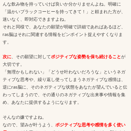
んな飲み物を持っていけば良いか分かりませんよね。明確に
「温かいブラックコーヒーを持ってきて！」と頼まれた方が、
迷いなく、即対応できますよね。
それと同様で、あなたの願望が明確で詳細であればあるほど、
ras脳はそれに関連する情報をピンポイント捉えやすくなりま
す。
次に
、その願望に対して
ポジティブな姿勢を保ち続けること
が
大切です。
「無理かもしれない」「どうせ叶わないだろうな」というネガ
ティブな思考や、繰り返し使ってしまうネガティブな感情は、
逆にras脳に、そのネガティブな状態をあなたが望んでいると伝
わってしまうので、その通りのネガティブな出来事や情報を集
め、あなたに提供するようになります。
そんなの嫌ですよね。
なので、望みが叶うよう、
ポジティブな思考や感情を多く使い