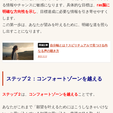
る情報やチャンスに敏感になります。具体的な目標は、
ras脳に
明確な方向性を示し
、目標達成に必要な情報を引き寄せやすく
します。
この第一歩は、あなたが望みを叶えるために、明確な道を照ら
し出すことになります。
自分軸とは？スピリチュアルで見つける内
なる声の聴き方
2023.12.12
ステップ２：コンフォートゾーンを越える
ステップ２
は、
コンフォートゾーンを越える
ことです。
あなたがこれまで「願望を叶えるためにはこうしなきゃいけな