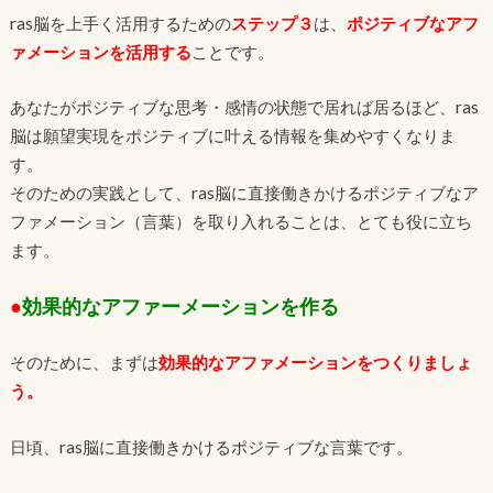
ras脳を上手く活用するための
ステップ３
は、
ポジティブなアフ
ァメーションを活用する
ことです。
あなたがポジティブな思考・感情の状態で居れば居るほど、ras
脳は願望実現をポジティブに叶える情報を集めやすくなりま
す。
そのための実践として、ras脳に直接働きかけるポジティブなア
ファメーション（言葉）を取り入れることは、とても役に立ち
ます。
●
効果的なアファーメーションを作る
そのために、まずは
効果的なアファメーションをつくりましょ
う。
日頃、ras脳に直接働きかけるポジティブな言葉です。