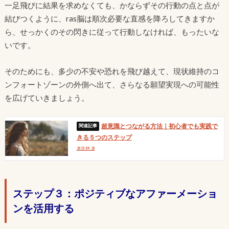
一足飛びに結果を求めなくても、かならずその行動の点と点が
結びつくように、ras脳は順次必要な直感を降ろしてきますか
ら、せっかくのその閃きに従って行動しなければ、もったいな
いです。
そのためにも、多少の不安や恐れを飛び越えて、現状維持のコ
ンフォートゾーンの外側へ出て、さらなる願望実現への可能性
を広げていきましょう。
超意識とつながる方法｜初心者でも実践で
きる５つのステップ
2023.09.28
ステップ３：ポジティブなアファーメーショ
ンを活用する