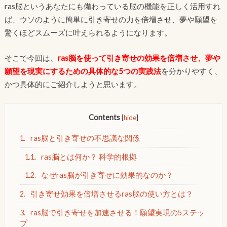
ras脳というあなたにも備わっている脳の機能を正しく活用すれ
ば、ウソのように簡単に引き寄せの力を倍増させ、夢や願望を
驚くほどスムーズに叶えられるようになります。
そこで今回は、
ras脳を使って引き寄せの効果を倍増させ、夢や
願望を現実にするための具体的な5つの実践法
を分かりやすく、
かつ具体的にご紹介しようと思います。
Contents
[
hide
]
1.
ras脳と引き寄せの不思議な関係
1.1.
ras脳とは何か？ 科学的根拠
1.2.
なぜras脳が引き寄せに効果的なのか？
2.
引き寄せ効果を倍増させるras脳の使い方とは？
3.
ras脳で引き寄せを加速させる！願望実現の5ステッ
プ