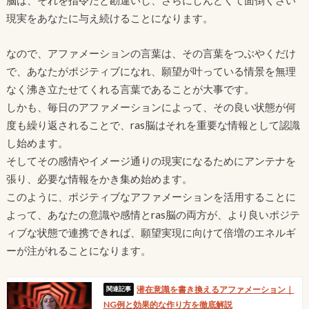
脳は、それを指令だと勘違いし、さらにしんどくて面倒くさい
現実をあなたに与え続けることになります。
なので、アファメーションの言葉は、その言葉をつぶやくだけ
で、あなたがポジティブになれ、願望が叶っている情景を無理
なく沸き立たせてくれる言葉であることが大事です。
しかも、毎日のアファメーションによって、その良い状態が何
度も繰り返されることで、ras脳はそれを重要な情報として認識
し始めます。
そしてその感情やイメージ通りの現実になるためにアンテナを
張り、必要な情報をかき集め始めます。
このように、ポジティブなアファメーションを活用することに
よって、あなたの意識や感情とras脳の両方が、より良いポジテ
ィブな状態で連携できれば、願望実現に向けて倍増のエネルギ
ーが注がれることになります。
潜在意識を書き換えるアファメーション｜
NG例と効果的な作り方を徹底解説