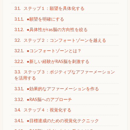
3.1.
ステップ１：願望を具体化する
3.1.1.
●願望を明確にする
3.1.2.
●具体性がras脳の方向性を絞る
3.2.
ステップ２：コンフォートゾーンを越える
3.2.1.
●コンフォートゾーンとは？
3.2.2.
●新しい経験がRAS脳を刺激する
3.3.
ステップ３：ポジティブなアファーメーション
を活用する
3.3.1.
●効果的なアファーメーションを作る
3.3.2.
●RAS脳へのアプローチ
3.4.
ステップ４：視覚化する
3.4.1.
●目標達成のための視覚化テクニック