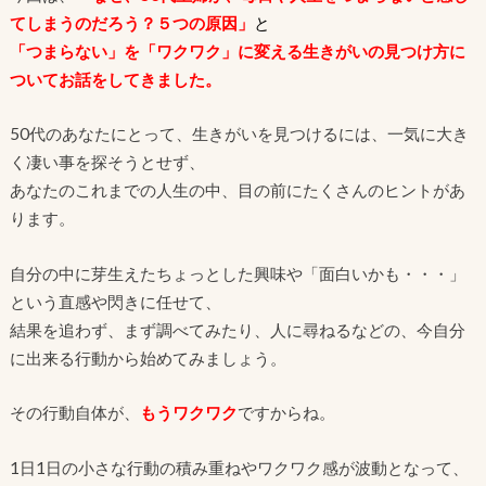
てしまうのだろう？５つの原因」
と
「つまらない」を「ワクワク」に変える生きがいの見つけ方に
ついてお話をしてきました。
50代のあなたにとって、生きがいを見つけるには、一気に大き
く凄い事を探そうとせず、
あなたのこれまでの人生の中、目の前にたくさんのヒントがあ
ります。
自分の中に芽生えたちょっとした興味や「面白いかも・・・」
という直感や閃きに任せて、
結果を追わず、まず調べてみたり、人に尋ねるなどの、今自分
に出来る行動から始めてみましょう。
その行動自体が、
もうワクワク
ですからね。
1日1日の小さな行動の積み重ねやワクワク感が波動となって、