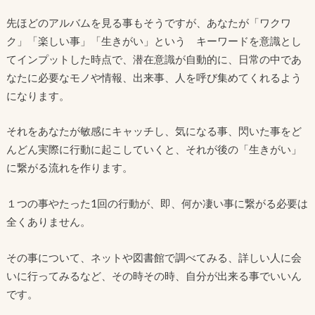
先ほどのアルバムを見る事もそうですが、あなたが「ワクワ
ク」「楽しい事」「生きがい」という キーワードを意識とし
てインプットした時点で、潜在意識が自動的に、日常の中であ
なたに必要なモノや情報、出来事、人を呼び集めてくれるよう
になります。
それをあなたが敏感にキャッチし、気になる事、閃いた事をど
んどん実際に行動に起こしていくと、それが後の「生きがい」
に繋がる流れを作ります。
１つの事やたった1回の行動が、即、何か凄い事に繋がる必要は
全くありません。
その事について、ネットや図書館で調べてみる、詳しい人に会
いに行ってみるなど、その時その時、自分が出来る事でいいん
です。