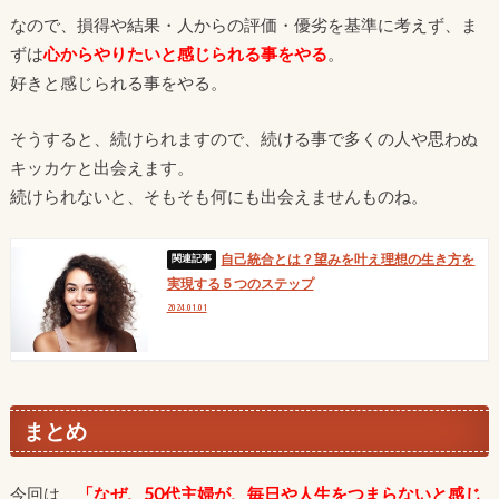
なので、損得や結果・人からの評価・優劣を基準に考えず、ま
ずは
心からやりたいと感じられる事
をやる
。
好きと感じられる事をやる。
そうすると、続けられますので、続ける事で多くの人や思わぬ
キッカケと出会えます。
続けられないと、そもそも何にも出会えませんものね。
自己統合とは？望みを叶え理想の生き方を
実現する５つのステップ
2024.01.01
まとめ
今回は、
「なぜ、50代主婦が、毎日や人生をつまらないと感じ