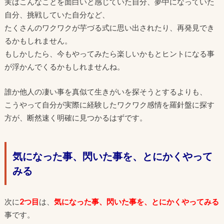
実はこんなことを面白いと感じていた自分、夢中になっていた
自分、挑戦していた自分など、
たくさんのワクワクが芋づる式に思い出されたり、再発見でき
るかもしれません。
もしかしたら、今もやってみたら楽しいかもとヒントになる事
が浮かんでくるかもしれませんね。
誰か他人の凄い事を真似て生きがいを探そうとするよりも、
こうやって自分が実際に経験したワクワク感情を羅針盤に探す
方が、断然速く明確に見つかるはずです。
気になった事、閃いた事を、とにかくやって
みる
次に
2つ目
は、
気になった事、閃いた事を、とにかくやってみる
事です。