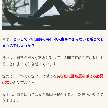
まず、
どうして50代主婦が毎日や人生をつまらないと感じてし
まうのでしょうか？
それは、日常の様々な状況に対して、人間特有の性質が反応す
ることによって引き起っています。
なので、「つまらない」と感じる
あなたに落ち度を感じる必要
はない
んですよ＾＾
まずは、自分に当てはまる原因を整理すると、対処法が見えて
きますよ。