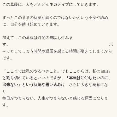
この葛藤は、人をどんどん
ネガティブ
にしていきます。
ずっとこのままの状況が続くのではないかという不安や諦め
に、自分を縛り始めていきます。
加えて、この葛藤は時間の無駄も生みま
す。 ボ
～ッとしてしまう時間や退屈を感じる時間が増えてしまうから
です。
「ここまでは私のやるべきこと。でもここからは、私の自由」
と割り切れているといいのですが、
「本当は〇〇したいのに、
出来ない」という状況や思い込み
は、さらに大きな葛藤にな
り、
毎日がつまらない、人生がつまらないと感じる原因になりま
す。