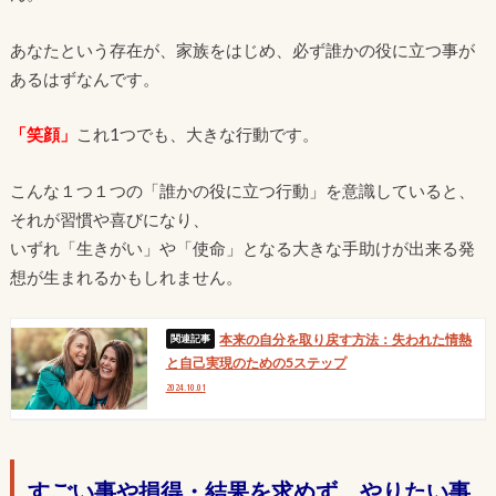
あなたという存在が、家族をはじめ、必ず誰かの役に立つ事が
あるはずなんです。
「笑顔」
これ1つでも、大きな行動です。
こんな１つ１つの「誰かの役に立つ行動」を意識していると、
それが習慣や喜びになり、
いずれ「生きがい」や「使命」となる大きな手助けが出来る発
想が生まれるかもしれません。
本来の自分を取り戻す方法：失われた情熱
と自己実現のための5ステップ
2024.10.01
すごい事や損得・結果を求めず、やりたい事