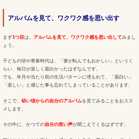
アルバムを見て、ワクワク感を思い出す
まず
1つ目
は、
アルバムを見て、ワクワク感を思い出し
て
みまし
ょう。
子どもの頃や青春時代は、「箸が転んでもおかしい」というく
らい、毎日が楽しく面白かったはずなんです。
でも、年月や当たり前の生活パターンに埋もれて、「面白い」
「楽しい」と感じた事も忘れてしまっていることがあります。
そこで、
幼い頃からの自分のアルバム
を見てみることをおスス
メします。
その中に、かつての
自分の笑い声
が聞こえてくるはずです。