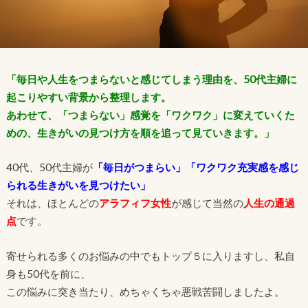
「毎日や人生をつまらないと感じてしまう理由を、50代主婦に
起こりやすい背景から整理します。
あわせて、「つまらない」感覚を「ワクワク」に変えていくた
めの、生きがいの見つけ方を順を追って見ていきます。」
40代、50代主婦が
「毎日がつまらい」「ワクワク充実感を感じ
られる生きがいを見つけたい」
それは、ほとんどの
アラフィフ女性
が感じて当然の
人生の通過
点
です。
寄せられる多くのお悩みの中でもトップ５に入りますし、私自
身も50代を前に、
この悩みに突き当たり、めちゃくちゃ悪戦苦闘しましたよ。