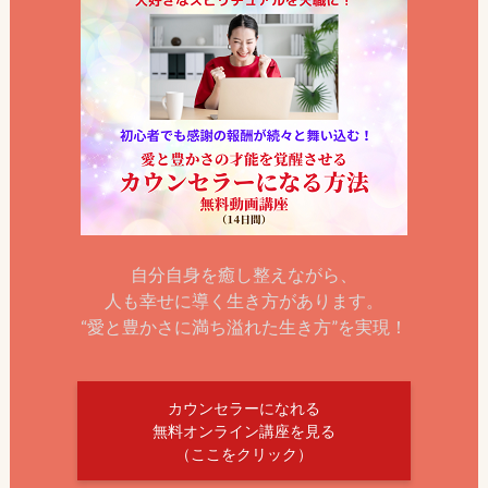
自分自身を癒し整えながら、
人も幸せに導く生き方があります。
“愛と豊かさに満ち溢れた生き方”を実現！
カウンセラーになれる
無料オンライン講座を見る
（ここをクリック）