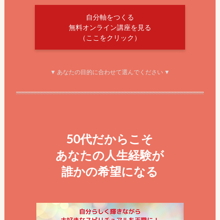
自分軸をつくる
無料オンライン講座を見る
（ここをクリック）
▼ あなたの目的に合わせて選んでください ▼
50代だからこそ
あなたの人生経験が
誰かの希望になる