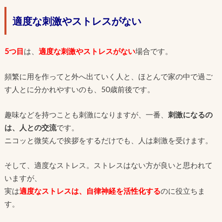
適度な刺激やストレスがない
5つ目
は、
適度な刺激やストレスがない
場合です。
頻繁に用を作ってと外へ出ていく人と、ほとんで家の中で過ご
す人とに分かれやすいのも、50歳前後です。
趣味などを持つことも刺激になりますが、一番、
刺激になるの
は、人との交流
です。
ニコッと微笑んで挨拶をするだけでも、人は刺激を受けます。
そして、適度なストレス。ストレスはない方が良いと思われて
いますが、
実は
適度なストレスは、自律神経を活性化する
のに役立ちま
す。