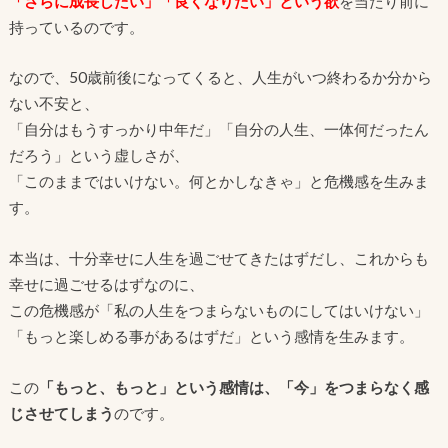
「
さらに成長したい」「良くなりたい」という欲
を当たり前に
持っているのです。
なので、50歳前後になってくると、人生がいつ終わるか分から
ない不安と、
「自分はもうすっかり中年だ」「自分の人生、一体何だったん
だろう」という虚しさが、
「このままではいけない。何とかしなきゃ」と危機感を生みま
す。
本当は、十分幸せに人生を過ごせてきたはずだし、これからも
幸せに過ごせるはずなのに、
この危機感が「私の人生をつまらないものにしてはいけない」
「もっと楽しめる事があるはずだ」という感情を生みます。
この
「もっと、もっと」という感情は、「今」をつまらなく感
じさせてしまう
のです。