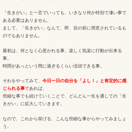
「生きがい」と一言でいっても、いきなり何か特別で凄い事で
ある必要はありません。
まして、「生きがい」なんて、即、目の前に用意されているも
のでもありません。
最初は、何となく心惹かれる事。楽しく気楽に行動が出来る
事。
時間があっという間に過ぎるくらい没頭できる事。
それをやってみて、
今日一日の自分を「よし！」と肯定的に感
じられる事
であれば、
些細な事でも続けていくことで、どんどん一生を通しての「生
きがい」に拡大していきます。
なので、これから挙げる、こんな些細な事からやってみましょ
う。