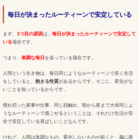
毎日が決まったルーティーンで安定している
まず、
1つ目の原因
は、
毎日が決まったルーティーンで安定して
いる
場合です。
つまり、
単調な毎日
を送っている場合です。
人間という生き物は、毎日同じようなルーティーンで長く生活
をしていると、
飽きる性質
があるからです。そこに、変化がな
いことを知っているからです。
慣れ切った家事や仕事、同じ顔触れ、朝から夜まで大体同じよ
うなルーティーンで過ごせるということは、それだけ生活が安
全で安定している喜ばしいことなんです。
けれど、人間は単調なもの、変化しないものが続くと、脳に新