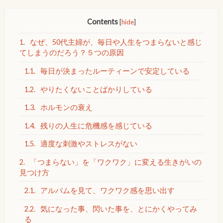
Contents
[
hide
]
1.
なぜ、50代主婦が、毎日や人生をつまらないと感じ
てしまうのだろう？５つの原因
1.1.
毎日が決まったルーティーンで安定している
1.2.
やりたくないことばかりしている
1.3.
ホルモンの衰え
1.4.
残りの人生に危機感を感じている
1.5.
適度な刺激やストレスがない
2.
「つまらない」を「ワクワク」に変える生きがいの
見つけ方
2.1.
アルバムを見て、ワクワク感を思い出す
2.2.
気になった事、閃いた事を、とにかくやってみ
る