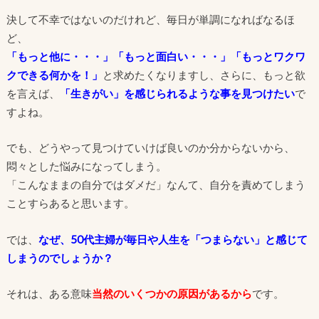
決して不幸ではないのだけれど、毎日が単調になればなるほ
ど、
「もっと他に・・・」「もっと面白い・・・」「もっとワクワ
クできる何かを！」
と求めたくなりますし、さらに、もっと欲
を言えば、
「生きがい」を感じられるような事を見つけたい
で
すよね。
でも、どうやって見つけていけば良いのか分からないから、
悶々とした悩みになってしまう。
「こんなままの自分ではダメだ」なんて、自分を責めてしまう
ことすらあると思います。
では、
なぜ、50代主婦が毎日や人生を「つまらない」と感じて
しまうのでしょうか？
それは、ある意味
当然のいくつかの原因があるから
です。