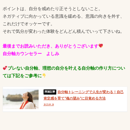
ポイントは、自分を戒めたり正そうとしないこと。
ネガティブに向かっている意識を緩める、意識の向きを外す、
これだけでオッケーです。
それで気分が変わった体験をどんどん積んでいって下さいね。
最後までお読みいただき、ありがとうございます
自分軸カウンセラー よしみ
ブレない自分軸、理想の自分を叶える自分軸の作り方につい
ては下記をご参考に
自分軸トレーニングで人生が変わる！自己
肯定感を育て“魂の望み”に目覚める方法
2025.09.24