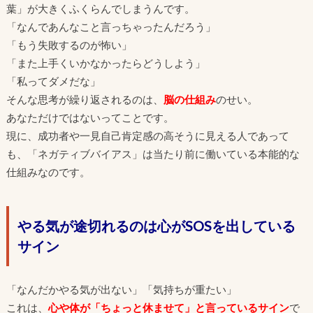
葉」が大きくふくらんでしまうんです。
「なんであんなこと言っちゃったんだろう」
「もう失敗するのが怖い」
「また上手くいかなかったらどうしよう」
「私ってダメだな」
そんな思考が繰り返されるのは、
脳の仕組み
のせい。
あなただけではないってことです。
現に、成功者や一見自己肯定感の高そうに見える人であって
も、「ネガティブバイアス」は当たり前に働いている本能的な
仕組みなのです。
やる気が途切れるのは心がSOSを出している
サイン
「なんだかやる気が出ない」「気持ちが重たい」
これは、
心や体が「ちょっと休ませて」と言っているサイン
で