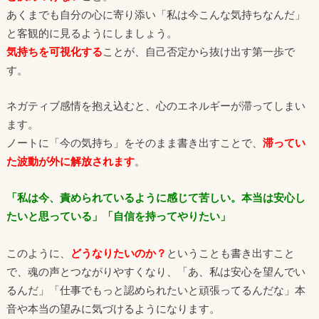
あくまでも自分の心に寄り添い「私は今こんな気持ちなんだ」
と客観的に見るようにしましょう。
気持ちを可視化する
ことが、自己否定から抜け出す第一歩で
す。
ネガティブ感情を抱え込むと、心のエネルギーが滞ってしまい
ます。
ノートに「今の気持ち」をそのまま書き出すことで、
滞ってい
た波動が外に解放されます
。
「私は今、責められているように感じて苦しい。本当は安心し
たいと思っている」「自信を持ってやりたい」
このように、
どうなりたいのか？
ということも書き出すこと
で、魂の声とつながりやすくなり、「あ、私は安心を望んでい
るんだ」「仕事でもっと認められたいと頑張ってるんだな」本
音や本当の望みに気づけるようになります。