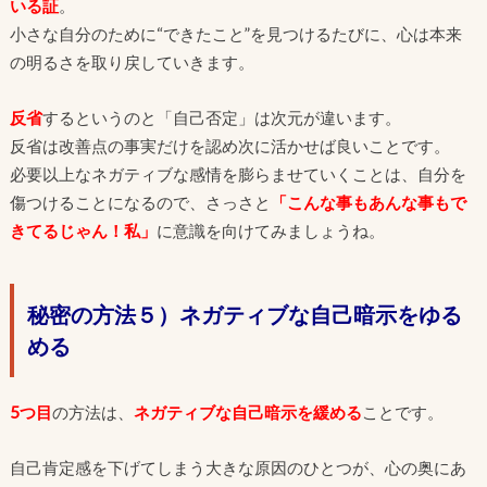
いる証
。
小さな自分のために“できたこと”を見つけるたびに、心は本来
の明るさを取り戻していきます。
反省
するというのと「自己否定」は次元が違います。
反省は改善点の事実だけを認め次に活かせば良いことです。
必要以上なネガティブな感情を膨らませていくことは、自分を
傷つけることになるので、さっさと
「こんな事もあんな事もで
きてるじゃん！私」
に意識を向けてみましょうね。
秘密の方法５）ネガティブな自己暗示をゆる
める
5つ目
の方法は、
ネガティブな自己暗示を緩める
ことです。
自己肯定感を下げてしまう大きな原因のひとつが、心の奥にあ