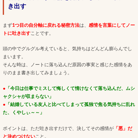
き出す
まず
1つ目の自分軸に戻れる秘密方法
は、
感情を言葉にしてノー
トに吐き出す
ことです。
頭の中でグルグル考えていると、気持ちはどんどん膨らんでし
まいます。
そんな時は、ノートに落ち込んだ原因の事実と感じた感情をあ
りのまま書き出してみましょう。
●
「今日は仕事でミスして悔しくて情けなくて落ち込んだ、ムシ
ャクシャが収まらない」
●
「結婚している友人と比べてしまって孤独で焦る気持ちに乱れ
た、くやしぃ～～」
ポイントは、ただ吐き出すだけで、決してその感情が
「悪」だ
と決めつけない
こと。