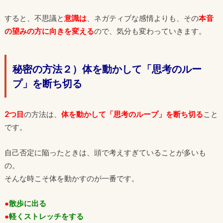
すると、不思議と
意識は
、ネガティブな感情よりも、その
本音
の望みの方に向きを変える
ので、気分も変わっていきます。
秘密の方法２）体を動かして「思考のルー
プ」を断ち切る
2つ目
の方法は、
体を動かして「思考のループ」を断ち切る
こと
です。
自己否定に陥ったときは、頭で考えすぎていることが多いも
の。
そんな時こそ体を動かすのが一番です。
●
散歩に出る
●
軽くストレッチをする