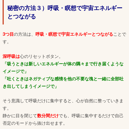
秘密の方法３）呼吸・瞑想で宇宙エネルギー
とつながる
3つ目
の方法は、
呼吸・瞑想で宇宙エネルギーとつながる
ことで
す。
深呼吸は
心のリセットボタン。
「吸うときは新しいエネルギーが体の隅々まで行き届くような
イメージで」
「吐くときはネガティブな感情を他の不要な塊と一緒に全部吐
き出してしまうイメージで」
そう意識して呼吸だけに集中すると、心が自然に整っていきま
す。
静かに目を閉じて
数分間だけ
でも、呼吸に集中するだけで自己
否定のモードから抜け出せます。