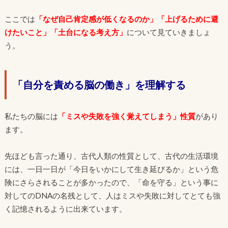
ここでは
「なぜ自己肯定感が低くなるのか」「上げるために避
けたいこと」「土台になる考え方」
について見ていきましょ
う。
「自分を責める脳の働き」を理解する
私たちの脳には
「ミスや失敗を強く覚えてしまう」性質
があり
ます。
先ほども言った通り、古代人類の性質として、古代の生活環境
には、一日一日が「今日をいかにして生き延びるか」という危
険にさらされることが多かったので、「命を守る」という事に
対してのDNAの名残として、人はミスや失敗に対してとても強
く記憶されるように出来ています。