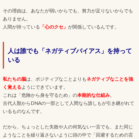
その理由は、あなたが弱いからでも、努力が足りないからでも
ありません。
人間が持っている
「心のクセ」
が関係しているんです。
人は誰でも「ネガティブバイアス」を持って
いる
私たちの脳
は、ポジティブなことよりも
ネガティブなことを強
く覚える
ようにできています。
これは「危険から身を守るため」の
本能的な仕組み
。
古代人類からDNAの一部として人間なら誰しもが引き継がれて
いるものなんです。
だから、ちょっとした失敗や人の何気ない一言でも、また同じ
ようなことを繰り返さないように頭の中で「回避するための言