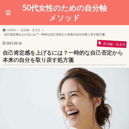
50代女性のための自分軸
メソッド
HOME
自分軸・生き方
自己肯定感を上げるには？一時的な自己否定から本来の自分を取り戻す処方箋
2025.09.24
自分軸・生き方
自己肯定感を上げるには？一時的な自己否定から
本来の自分を取り戻す処方箋