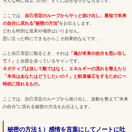
そんな時に役立つのが、すぐに試せる小さな方法です。
ここでは、
自己否定のループからサッと抜け出し、最短で本来
の自分に戻れる“秘密の方法”
をお伝えします。
どれも特別な道具や場所はいりません。
思い立った時にできるからこそ効果的なんです。
ふと自己否定に陥るとき、それは
「魂が本来の自分を思い出し
て！」
と合図を送っているサインです。
ネガティブは決して敵ではなく
、エネルギーの流れを整えたり
「本当はあなたはどうしたいの？」と軌道修正をするために一
時的に現れるもの。
ここでは、自己否定のループから抜け出し、波動を整えて“本来
の自分”に戻れる秘密の方法をお伝えします。
秘密の方法１）感情を言葉にしてノートに吐