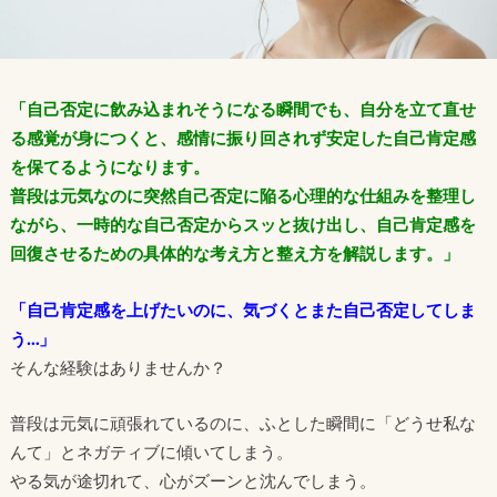
「自己否定に飲み込まれそうになる瞬間でも、自分を立て直せ
る感覚が身につくと、感情に振り回されず安定した自己肯定感
を保てるようになります。
普段は元気なのに突然自己否定に陥る心理的な仕組みを整理し
ながら、一時的な自己否定からスッと抜け出し、自己肯定感を
回復させるための具体的な考え方と整え方を解説します。」
「自己肯定感を上げたいのに、気づくとまた自己否定してしま
う…」
そんな経験はありませんか？
普段は元気に頑張れているのに、ふとした瞬間に「どうせ私な
んて」とネガティブに傾いてしまう。
やる気が途切れて、心がズーンと沈んでしまう。