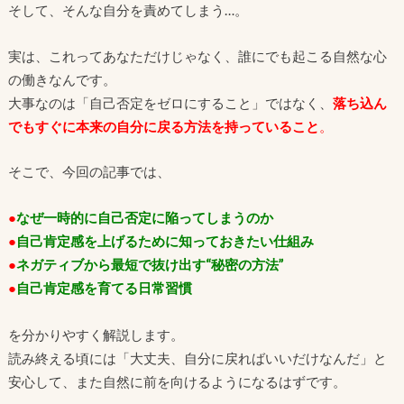
そして、そんな自分を責めてしまう…。
実は、これってあなただけじゃなく、誰にでも起こる自然な心
の働きなんです。
大事なのは「自己否定をゼロにすること」ではなく、
落ち込ん
でもすぐに本来の自分に戻る方法を持っていること
。
そこで、今回の記事では、
●
なぜ一時的に自己否定に陥ってしまうのか
●
自己肯定感を上げるために知っておきたい仕組み
●
ネガティブから最短で抜け出す“秘密の方法”
●
自己肯定感を育てる日常習慣
を分かりやすく解説します。
読み終える頃には「大丈夫、自分に戻ればいいだけなんだ」と
安心して、また自然に前を向けるようになるはずです。