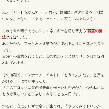
ふと「どうせ私なんて…」と思った瞬間に、その言葉を「別に
いいんじゃない」「まあいっか～」に変えてみましょう。
これは自己暗示ではなく、エネルギーを切り替える
“言霊の魔
法”
だと思って
。
あなたから、フッと思わず笑みがこぼれるような言葉だと最高
です。
自分への言葉を変えると、心の波がスッと静まり、前向きな流
れに戻れます。
その過程で、インナーチャイルドに「もう大丈夫だよ」と声を
かけるように寄り添ったり、
「このブロックは昔の出来事が作ったものだから、今の私には
もう必要ない」と手放してみることも大切です。
すると、心に少しずつ余白が生まれ、「やってみてもいいか