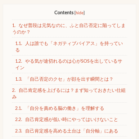
Contents
[
hide
]
1.
なぜ普段は元気なのに、ふと自己否定に陥ってしま
うのか？
1.1.
人は誰でも「ネガティブバイアス」を持ってい
る
1.2.
やる気が途切れるのは心がSOSを出しているサ
イン
1.3.
「自己否定のクセ」が顔を出す瞬間とは？
2.
自己肯定感を上げるには？まず知っておきたい仕組
み
2.1.
「自分を責める脳の働き」を理解する
2.2.
自己肯定感が低い時にやってはいけないこと
2.3.
自己肯定感を高める土台は「自分軸」にある