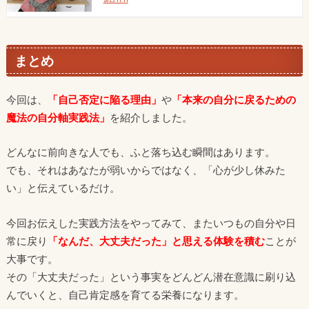
まとめ
今回は、
「自己否定に陥る理由」
や
「本来の自分に戻るための
魔法の自分軸実践法」
を紹介しました。
どんなに前向きな人でも、ふと落ち込む瞬間はあります。
でも、それはあなたが弱いからではなく、「心が少し休みた
い」と伝えているだけ。
今回お伝えした実践方法をやってみて、またいつもの自分や日
常に戻り
「なんだ、大丈夫だった」
と思える体験を積む
ことが
大事です。
その「大丈夫だった」という事実をどんどん潜在意識に刷り込
んでいくと、自己肯定感を育てる栄養になります。