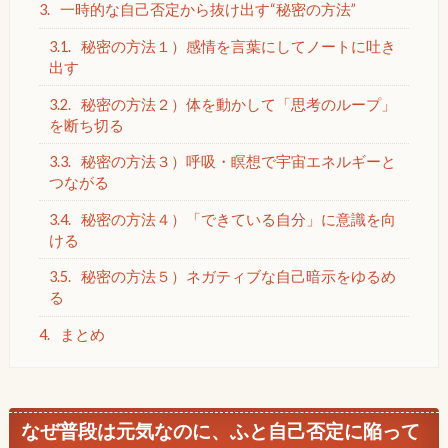
3.
一時的な自己否定から抜け出す“秘密の方法”
3.1.
秘密の方法１）感情を言葉にしてノートに吐き
出す
3.2.
秘密の方法２）体を動かして「思考のループ」
を断ち切る
3.3.
秘密の方法３）呼吸・瞑想で宇宙エネルギーと
つながる
3.4.
秘密の方法４）「できている自分」に意識を向
ける
3.5.
秘密の方法５）ネガティブな自己暗示をゆるめ
る
4.
まとめ
なぜ普段は元気なのに、ふと自己否定に陥って