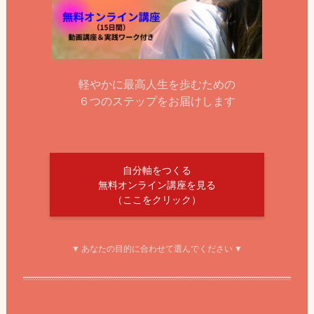
軽やかに最高人生を歩むための
６つのステップをお届けします
自分軸をつくる
無料オンライン講座を見る
（ここをクリック）
▼ あなたの目的に合わせて選んでください ▼