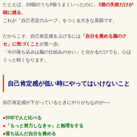
たとえば、10個のうち9個うまくいったのに、
1個の失敗だけが
頭に残る
。
これが「自己否定のループ」をつくる大きな原因です。
だからこそ、自己肯定感を上げるには
「自分を責める脳のク
セ」に気づくこと
が第一歩。
「今の落ち込みは脳の仕組みのせい」と分かるだけでも、心は
ぐっと軽くなります。
自己肯定感が低い時にやってはいけないこと
自己肯定感が下がっているときにやりがちなのが──
●
SNSで人と比べる
●
「もっと努力しなきゃ」と無理をする
●
落ち込んだ自分を責める