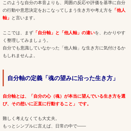
このような自分の本音よりも、周囲の反応や評価を基準に自分
の行動や意思決定をおこなってしまう生き方や考え方を
「他人
軸」
と言います。
ここでは、まず
「自分軸」と「他人軸」の違い
を、わかりやす
く整理してみましょう。
自分でも意識していなかった「他人軸」な生き方に気付けるか
もしれませんよ。
自分軸の定義「魂の望みに沿った生き方」
自分軸とは、「自分の心（魂）が本当に望んでいる生き方を選
び、その想いに正直に行動すること」 です。
難しく考えなくても大丈夫。
もっとシンプルに言えば、日常の中で――