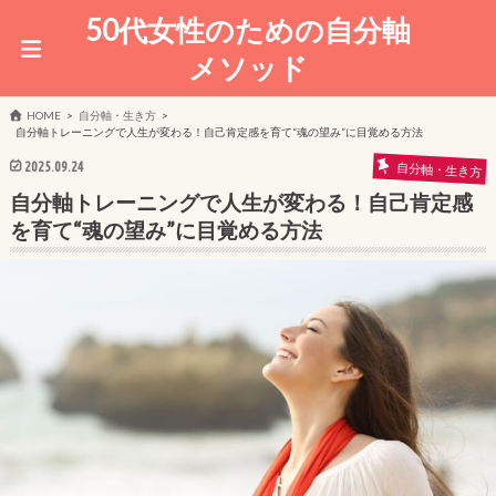
50代女性のための自分軸
メソッド
HOME
自分軸・生き方
自分軸トレーニングで人生が変わる！自己肯定感を育て“魂の望み”に目覚める方法
2025.09.24
自分軸・生き方
自分軸トレーニングで人生が変わる！自己肯定感
を育て“魂の望み”に目覚める方法