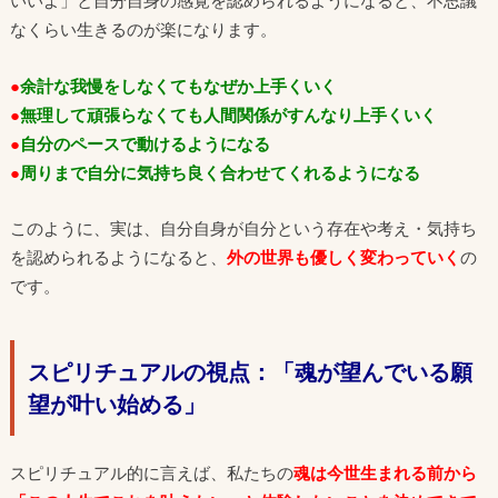
いいよ」と自分自身の感覚を認められるようになると、不思議
なくらい生きるのが楽になります。
●
余計な我慢をしなくてもなぜか上手くいく
●
無理して頑張らなくても人間関係がすんなり上手くいく
●
自分のペースで動けるようになる
●
周りまで自分に気持ち良く合わせてくれるようになる
このように、実は、自分自身が自分という存在や考え・気持ち
を認められるようになると、
外の世界も優しく変わっていく
の
です。
スピリチュアルの視点：「魂が望んでいる願
望が叶い始める」
スピリチュアル的に言えば、私たちの
魂は今世生まれる前から