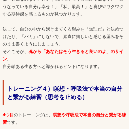
うなっている自分は幸せ！」「私、最高！」と喜びやワクワク
する期待感を感じるものが見つかります。
決して、自分の中から湧き出てくる望みを「無理だ」と決めつ
けたり、「バカ」にしないで、素直に嬉しいと感じる望みをそ
のまま書くようにしましょう。
それこそが、
魂から「あなたはそう生きると良いのよ」のサイ
ン
。
自分軸ある生き方へと導かれるヒントになります。
トレーニング４）瞑想・呼吸法で本当の自分
と繋がる練習（思考を止める）
4つ目
のトレーニングは、
瞑想や呼吸法で本当の自分と繋がる練
習
です。