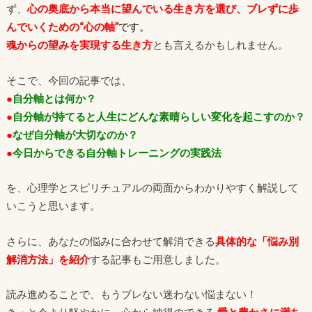
ず、
心の奥底から本当に望んでいる生き方を選び、ブレずに歩
んでいくための“心の軸”
です。
魂からの望みを実現する生き方
とも言えるかもしれません。
そこで、今回の記事では、
●
自分軸とは何か？
●
自分軸が持てると人生にどんな素晴らしい変化を起こすのか？
●
なぜ自分軸が大切なのか？
●
今日からできる自分軸トレーニングの実践法
を、心理学とスピリチュアルの両面からわかりやすく解説して
いこうと思います。
さらに、あなたの悩みに合わせて解消できる
具体的な「悩み別
解消方法」を紹介
する記事もご用意しました。
読み進めることで、もうブレない迷わない悩まない！