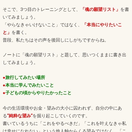
そこで、3つ目のトレーニングとして、
「魂の願望リスト」
を書
いてみましょう。
「やらなきゃいけないこと」ではなく、
「本当にやりたいこ
と」
を書く。
普段、私たちはその声を後回しにしがちですからね。
ノートに「魂の願望リスト」と題して、思いつくままに書き出
してみましょう。
●
旅行してみたい場所
●
本当に学んでみたいこと
●
子どもの頃からやりたかったこと
今の生活環境やお金・望みの大小に囚われず、自分の中にあ
る
“純粋な望み”
を掘り起こしていくのです。
書いているうちに「これをやるべきだ」「これを叶えなきゃ私
は幸せになれない」という他人軸からくる望みではなく、「こ