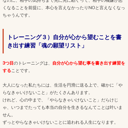
なのに、相手の気持ちまで先に先に勘ぐって、相手の機嫌が悪
くなることを前提に、本心を言えなかったりNOと言えなくなっ
ちゃうんです。
トレーニング３）自分が心から望むことを書
き出す練習「魂の願望リスト」
3つ目
のトレーニングは、
自分が心から望む事を書き出す練習を
する
ことです。
大人になった私たちには、生活を円滑に送る上で、確かに「や
らなきゃいけないこと」がたくさんあります。
けれど、心の中まで、「やらなきゃいけないこと」だらけじ
ゃ、いつまでたっても本当の自分を生きるなんてことは叶いま
せん。
ずっとやらなきゃいけないことに追われる人生になります。