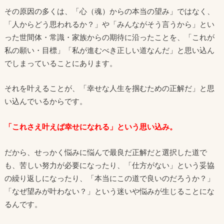
その原因の多くは、「心（魂）からの本当の望み」ではなく、
「人からどう思われるか？」や「みんながそう言うから」とい
った世間体・常識・家族からの期待に沿ったことを、「これが
私の願い・目標」「私が進むべき正しい道なんだ」と思い込ん
でしまっていることにあります。
それを叶えることが、「幸せな人生を掴むため
の正解だ」と思
い込んでいるからです。
「これさえ叶えば幸せになれる」という思い込み。
だから、せっかく悩みに悩んで最良だ正解だと選択した道で
も、苦しい努力が必要になったり、「仕方がない」という妥協
の繰り返しになったり、「本当にこの道で良いのだろうか？」
「なぜ望みが叶わない？」という迷いや悩みが生じることにな
るんです。