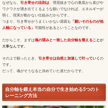
なぜなら、
引き寄せの法則は
、理屈抜きで心の奥底から喜びや
ワクワクが湧き出てくるような願いでなければ、エネルギーが
弱く、現実が動かない仕組みだからです。
つまり、引き寄せがうまくいかない原因も
「願いそのものが他
人軸になっている」
可能性があるということなのです。
だからこそ、まずは
魂の望みと一致した自分軸を整えること
が
大事なんです
。
その上で願ったとき、
引き寄せは自然と加速して叶っていく
の
です。
だって、魂がそうなると決めていた道だからです。
自分軸を鍛え本当の自分で生き始める5つのト
レーニング方法