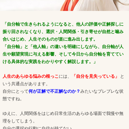
「自分軸で生きられるようになると、他人の評価や正解探しに
振り回されなくなり、選択・人間関係・引き寄せが自然と噛み
合いはじめ、人生そのものが楽に進み出します。
「自分軸」と「他人軸」の違いを明確にしながら、自分軸が人
生や願望実現に与える影響、そして今日から自分軸を育ててい
ける具体的な実践をわかりやすく解説します。」
人生のあらゆる悩みの根っこ
には、
「
自分を見失っている」
と
いう共通点があります。
自分にとって
何が正解で不正解なのか？
みたいなブレブレな状
態ですね。
ゆえに、人間関係をはじめ日常生活のあらゆる場面で我慢や無
理をしてしまう。
自分の選択や行動に自信が持てない。