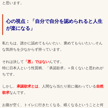
と思います。
心の視点：「自分で自分を認められると人生
が楽になる」
私たちは、誰かに認めてもらいたい、褒めてもらいたい…そん
な気持ちを少なからず持っています。
それは決して
「悪」ではない
んです。
特に日本人という性質柄、「承認欲求」＝良くないと思われが
ちです。
しかし、
承認欲求とは
、人間なら当たり前に備わっている
自然
欲求
なんです。
お腹が空く、トイレに行きたくなる、眠くなるということと何