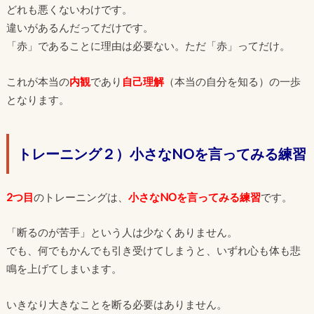
どれも悪くないわけです。
違いがあるんだってだけです。
「赤」であることに理由は必要ない。ただ「赤」ってだけ。
これが本当の
内観
であり
自己理解
（本当の自分を知る）の一歩
となります。
トレーニング２）小さなNOを言ってみる練習
2つ目
のトレーニングは、
小さなNOを言ってみる練習
です。
「断るのが苦手」という人は少なくありません。
でも、何でもかんでも引き受けてしまうと、いずれ心も体も悲
鳴を上げてしまいます。
いきなり大きなことを断る必要はありません。