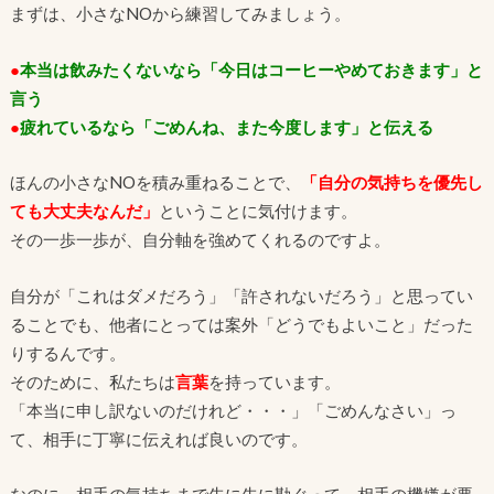
まずは、小さなNOから練習してみましょう。
●
本当は飲みたくないなら「今日はコーヒーやめておきます」と
言う
●
疲れているなら「ごめんね、また今度します」と伝える
ほんの小さなNOを積み重ねることで、
「自分の気持ちを優先し
ても大丈夫なんだ」
ということに気付けます。
その一歩一歩が、自分軸を強めてくれるのですよ。
自分が「これはダメだろう」「許されないだろう」と思ってい
ることでも、他者にとっては案外「どうでもよいこと」だった
りするんです。
そのために、私たちは
言葉
を持っています。
「本当に申し訳ないのだけれど・・・」「ごめんなさい」っ
て、
相手に丁寧に伝えれば良いのです。