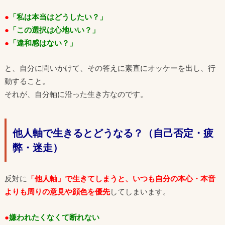
●
「私は本当はどうしたい？」
●
「この選択は心地いい？」
●
「違和感はない？」
と、自分に問いかけて、その答えに素直にオッケーを出し、行
動すること。
それが、自分軸に沿った生き方なのです。
他人軸で生きるとどうなる？（自己否定・疲
弊・迷走）
反対に
「他人軸」で生きてしまうと、いつも自分の本心・本音
よりも周りの意見や顔色を優先
してしまいます。
●
嫌われたくなくて断れない