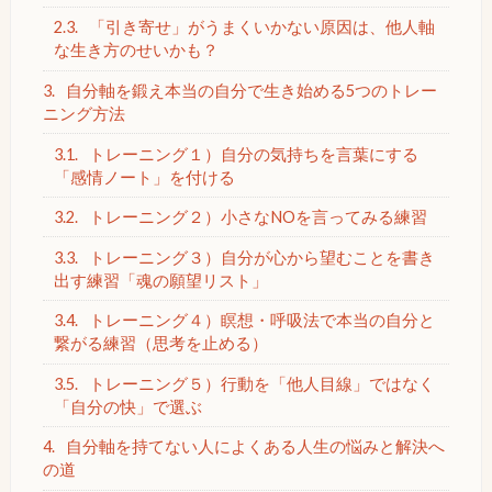
2.3.
「引き寄せ」がうまくいかない原因は、他人軸
な生き方のせいかも？
3.
自分軸を鍛え本当の自分で生き始める5つのトレー
ニング方法
3.1.
トレーニング１）自分の気持ちを言葉にする
「感情ノート」を付ける
3.2.
トレーニング２）小さなNOを言ってみる練習
3.3.
トレーニング３）自分が心から望むことを書き
出す練習「魂の願望リスト」
3.4.
トレーニング４）瞑想・呼吸法で本当の自分と
繋がる練習（思考を止める）
3.5.
トレーニング５）行動を「他人目線」ではなく
「自分の快」で選ぶ
4.
自分軸を持てない人によくある人生の悩みと解決へ
の道