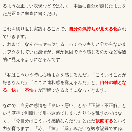
るような正しい表現などではなく、本当に自分が感じたままを
ただ正直に率直に書くだけ。
これを繰り返し実践することで、
自分の気持ちが見える化
され
ていきます。
これまで「なんかモヤモヤする」ってハッキリと分からないま
まフタをしていた感情が、何が原因でそう感じるのかなど客観
的に見えるようになるんです。
「私はこういう時に心地よさを感じるんだ」「こういうことが
好きなんだ」「ここに違和感を覚えるんだ」と、
自分の軸とな
る「快」「不快」
が理解できるようになってきます。
なので、自分の感情を「良い・悪い」とか「正解・不正解」と
いう基準で判断して引っ込めてしまったり心を乱すのではな
く、「今自分はこういう感情なんだな」とただ
観察する
という
力が育ちます。「赤」「黄」「緑」みたいな観察記録ですね。