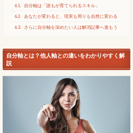
6.1.
自分軸は「誰もが育てられるスキル」
6.2.
あなたが変わると、現実も周りも自然に変わる
6.3.
さらに自分軸を深めたい人は解消記事へ進もう
自分軸とは？他人軸との違いをわかりやすく解
説