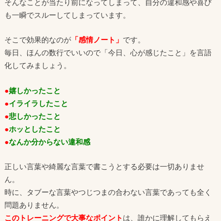
そんなことが当たり前になってしまって、自分の違和感や喜び
も一瞬でスルーしてしまっています。
そこで効果的なのが
「感情ノート」
です。
毎日、ほんの数行でいいので「今日、心が感じたこと」を言語
化してみましょう。
●
嬉しかったこと
●
イライラしたこと
●
悲しかったこと
●
ホッとしたこと
●
なんか分からない違和感
正しい言葉や綺麗な言葉で書こうとする必要は一切ありませ
ん。
時に、タブーな言葉やつじつまの合わない言葉であっても全く
問題ありません。
このトレーニングで大事なポイント
は、誰かに理解してもらえ