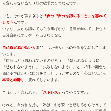
ら変わらない当たり前の欲求の１つなんです。
でも、それが強すぎると
「自分で自分を認めること」を忘れて
しまう
んです。
つまり、人から認めてもらう事ばかりに意識が向いて、肝心の
自分自身にオッケーを出せなくなる。
自己肯定感が低い人
ほど、つい他人からの評価を気にしてしま
います。
「自分はどう思われているのだろう」 「嫌われないように」
「怒られないように」「失敗しないように」と、相手の顔色や
価値基準ばかりに自分を合わせようとするので、心はどんどん
本音と乖離
し、疲れてしまいます。
これがよく言われる、
「ストレス」
ってやつですね。
けれど、自分軸を持ち「私はこれが良いと感じるからそうして