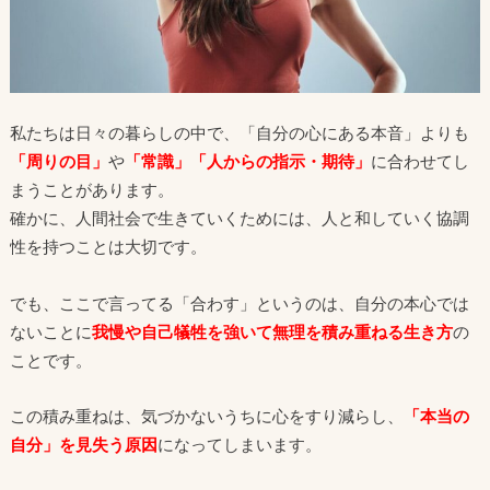
私たちは日々の暮らしの中で、「自分の心にある本音」よりも
「周りの目」
や
「常識」「人からの指示・期待」
に合わせてし
まうことがあります。
確かに、人間社会で生きていくためには、人と和していく協調
性を持つことは大切です。
でも、ここで言ってる「合わす」というのは、自分の本心では
ないことに
我慢や自己犠牲を強いて無理を積み重ねる生き方
の
ことです。
この積み重ねは、気づかないうちに心をすり減らし、
「本当の
自分」を見失う原因
になってしまいます。