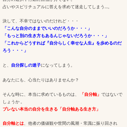
占いやスピリチュアルに答えを求めて迷走してしまう…。
決して、不幸ではないのだけれど・・・
「こんな自分のままでいいのだろうか・・・」
「もっと別の生き方もあるんじゃないだろうか・・・」
「これからどうすれば『自分らしく幸せな人生』を歩めるのだ
ろう・・・」
と、
自分探しの迷子
になってしまう。
あなたにも、心当たりはありませんか？
そんな時に、本当に求めているものは、
「自分軸」
ではないで
しょうか 。
ブレない本当の自分を生きる「自分軸ある生き方」
自分軸とは
、他者の価値観や世間の風潮・常識に振り回され