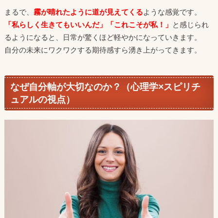
まるで、
霧が晴れたように道が見えてくる
ような感覚です。
「私らしく生きてもいいんだ」「これこそが私！」
と感じられ
るようになると、日常が驚くほど軽やかになっていきます。
自分の未来にワクワクする期待感すら湧き上がってきます。
なぜ自分軸が大切なのか？（心理学×スピリチ
ュアルの視点）