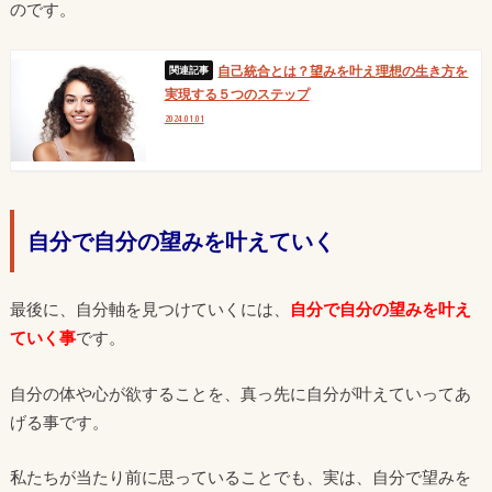
のです。
自己統合とは？望みを叶え理想の生き方を
実現する５つのステップ
2024.01.01
自分で自分の望みを叶えていく
最後に、自分軸を見つけていくには、
自分で自分の望みを叶え
ていく事
です。
自分の体や心が欲することを、真っ先に自分が叶えていってあ
げる事です。
私たちが当たり前に思っていることでも、実は、自分で望みを