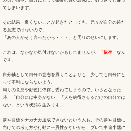
てしまいます。
その結果、良くないことが起きたとしても、元々が自分の確た
る意志ではないので、
「あの人がそう言ったから・・・」と周りのせいにします。
これは、なかなか気付けないかもしれませんが、
「依存」
なん
です。
自分軸として自分の意志を貫くことよりも、少しでも自分にと
って不利にならないよう、
周りの意見や顔色に依存し委ねてしまうので、いざとなった
時、「自分には中身がない」「人を納得させるだけの自分では
ない」という状態を生みます。
夢や目標をナカナカ達成できないという人も、その夢や目標に
向けての考え方や行動に一貫性がないから、ブレて中途半端に