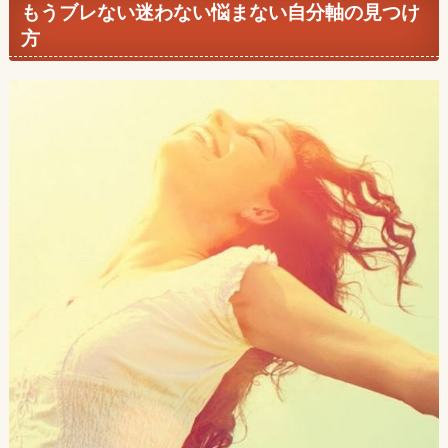
もうブレない迷わない悩まない自分軸の見つけ
方