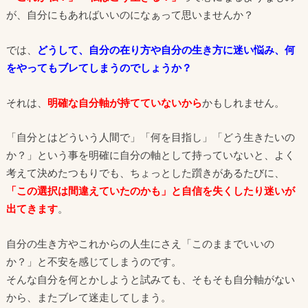
が、自分にもあればいいのになぁって思いませんか？
では、
どうして、自分の在り方や自分の生き方に迷い悩み、何
をやってもブレてしまうのでしょうか？
それは、
明確な自分軸が持てていないから
かもしれません。
「自分とはどういう人間で」「何を目指し」「どう生きたいの
か？」という事を明確に自分の軸として持っていないと、よく
考えて決めたつもりでも、ちょっとした躓きがあるたびに、
「この選択は間違えていたのかも」と自信を失くしたり迷いが
出てきます
。
自分の生き方やこれからの人生にさえ「このままでいいの
か？」と不安を感じてしまうのです。
そんな自分を何とかしようと試みても、そもそも自分軸がない
から、またブレて迷走してしまう。