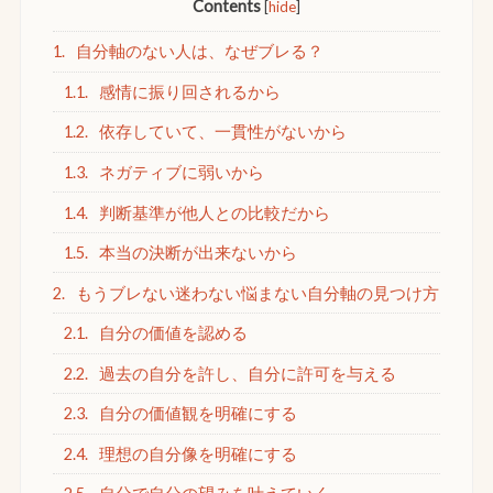
Contents
[
hide
]
1.
自分軸のない人は、なぜブレる？
1.1.
感情に振り回されるから
1.2.
依存していて、一貫性がないから
1.3.
ネガティブに弱いから
1.4.
判断基準が他人との比較だから
1.5.
本当の決断が出来ないから
2.
もうブレない迷わない悩まない自分軸の見つけ方
2.1.
自分の価値を認める
2.2.
過去の自分を許し、自分に許可を与える
2.3.
自分の価値観を明確にする
2.4.
理想の自分像を明確にする