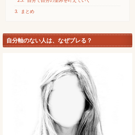
2.5.
自分で自分の望みを叶えていく
3.
まとめ
自分軸のない人は、なぜブレる？