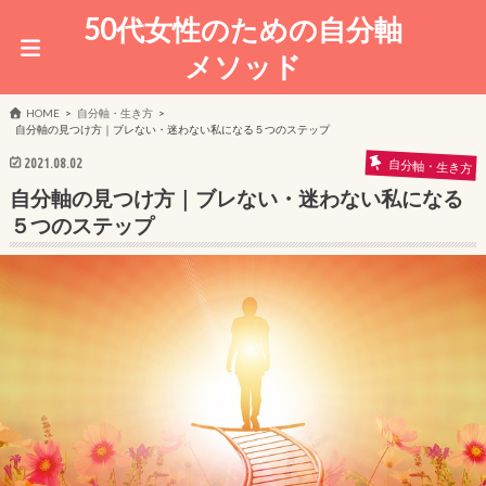
50代女性のための自分軸
メソッド
HOME
自分軸・生き方
自分軸の見つけ方｜ブレない・迷わない私になる５つのステップ
2021.08.02
自分軸・生き方
自分軸の見つけ方｜ブレない・迷わない私になる
５つのステップ