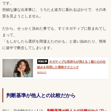
です。
些細な嫌な出来事に、うろたえ途方に暮れるばかりで、その本
質を見ようとしません。
だから、せっかく決めた事でも、すぐネガティブに飲まれてし
まって、
「もしかしたら選択を間違えたのかも」と迷い始めたり、簡単
に途中で断念してしまいます。
ネガティブな気持ちが消える！脳と心の仕
組みを利用した簡単テクニック
2025.02.25
判断基準が他人との比較だから
次に、自分軸のない人は、
判断基準が他人との比較だからブレ