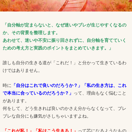
「自分軸が定まらないと、なぜ迷いやブレが生じやすくなるの
か、その背景を整理します。
あわせて、迷いや不安に振り回されずに、自分軸を育てていく
ための考え方と実践のポイントをまとめていきます。」
誰しも自分の生きる道が「これだ！」と分かって生きているわ
けではありません。
時に
「自分はこれで良いのだろうか？」
「私の生き方は、これ
で本当に合っているのだろうか？」
って、理由もなく悩むこと
があります。
何をして、どう生きれば良いのかさえ分からなくなって、ブレ
ブレな自分にも嫌気がさしちゃいますよね。
「これが私！」「私はこう生きる！」
って芯になるようなもの