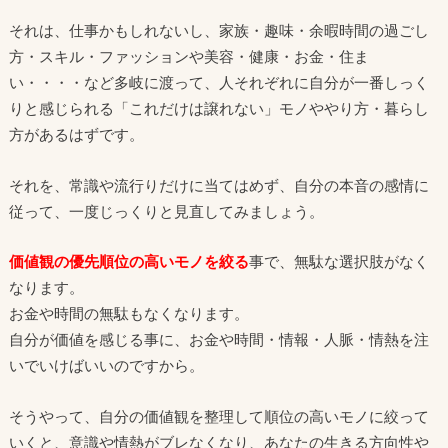
それは、仕事かもしれないし、家族・趣味・余暇時間の過ごし
方・スキル・ファッションや美容・健康・お金・住ま
い・・・・など多岐に渡って、人それぞれに自分が一番しっく
りと感じられる「これだけは譲れない」モノややり方・暮らし
方があるはずです。
それを、常識や流行りだけに当てはめず、自分の本音の感情に
従って、一度じっくりと見直してみましょう。
価値観の優先順位の高いモノを絞る
事で、無駄な選択肢がなく
なります。
お金や時間の無駄もなくなります。
自分が価値を感じる事に、お金や時間・情報・人脈・情熱を注
いでいけばいいのですから。
そうやって、自分の価値観を整理して順位の高いモノに絞って
いくと、意識や情熱がブレなくなり、あなたの生きる方向性や