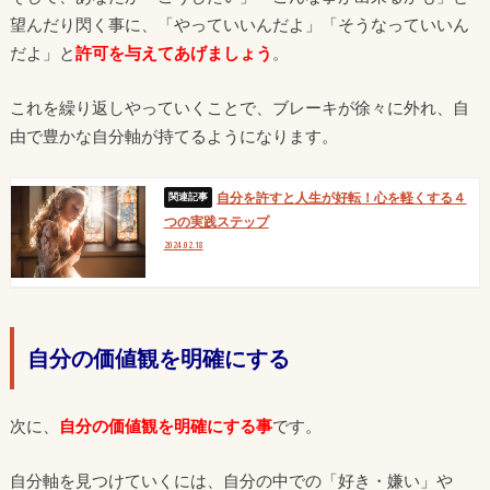
望んだり閃く事に、「やっていいんだよ」「そうなっていいん
だよ」と
許可を与えてあげましょう
。
これを繰り返しやっていくことで、ブレーキが徐々に外れ、自
由で豊かな自分軸が持てるようになります。
自分を許すと人生が好転！心を軽くする４
つの実践ステップ
2024.02.18
自分の価値観を明確にする
次に、
自分の価値観を明確にする事
です。
自分軸を見つけていくには、自分の中での「好き・嫌い」や