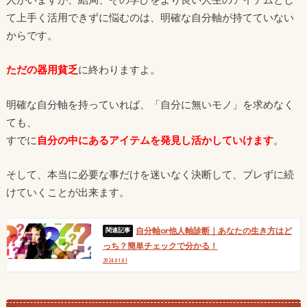
て上手く活用できずに悩むのは、明確な自分軸が持てていない
からです。
ただの器用貧乏
に終わりますよ。
明確な自分軸を持っていれば、「自分に無いモノ」を求めなく
ても、
すでに
自分の中にあるアイテムを発見し活かしていけます
。
そして、本当に必要な事だけを迷いなく決断して、ブレずに続
けていくことが出来ます。
自分軸or他人軸診断｜あなたの生き方はど
っち？簡単チェックで分かる！
2024.01.01