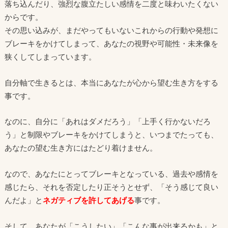
落ち込んだり、強烈な腹立たしい感情を二度と味わいたくない
からです。
その思い込みが、まだやってもいないこれからの行動や発想に
ブレーキをかけてしまって、あなたの視野や可能性・未来像を
狭くしてしまっています。
自分軸で生きるとは、本当にあなたが心から望む生き方をする
事です。
なのに、自分に「あれはダメだろう」「上手く行かないだろ
う」と制限やブレーキをかけてしまうと、いつまでたっても、
あなたの望む生き方にはたどり着けません。
なので、あなたにとってブレーキとなっている、過去や感情を
感じたら、それを否定したり正そうとせず、「そう感じて良い
んだよ」と
ネガティブを許してあげる
事です。
そして、あなたが「こうしたい」「こんな事が出来るかも」と