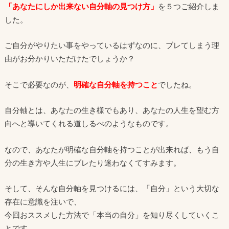
「あなたにしか出来ない自分軸の見つけ方」
を５つご紹介しま
した。
ご自分がやりたい事をやっているはずなのに、ブレてしまう理
由がお分かりいただけたでしょうか？
そこで必要なのが、
明確な自分軸を持つこと
でしたね。
自分軸とは、あなたの生き様でもあり、あなたの人生を望む方
向へと導いてくれる道しるべのようなものです。
なので、あなたが明確な自分軸を持つことが出来れば、もう自
分の生き方や人生にブレたり迷わなくてすみます。
そして、そんな自分軸を見つけるには、「自分」という大切な
存在に意識を注いで、
今回おススメした方法で「本当の自分」を知り尽くしていくこ
とです。