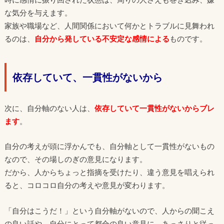
な気分を与えます。
家族や職場など、人間関係において何かとトラブルに見舞われ
るのは、
自分から発している不安定な感情による
ものです。
依存していて、一貫性がないから
次に、自分軸のない人は、
依存していて一貫性がないからブレ
ます
。
自分の考えが頭に浮かんでも、自分軸として一貫性がないもの
なので、その場しのぎの意見になります。
だから、人からちょっと指摘を受けたり、違う意見を唱えられ
ると、コロコロ自分の考えや意見が変わります。
「自分はこうだ！」という自分軸がないので、人からの聞こえ
の良い話や、自分にとって都合の良い意見に、あっさりと従っ