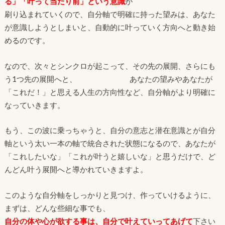
る」「叶って当たり前」という意識
が
刷り込まれていくので、自分軸で明確に持った望みは、あなた
が意識しようとしまいと、自動的に叶っていく方向へと動き始
めるのです。
なので、次々とシンクロが起こって、その先の展開、さらにも
う1つ先の展開へと、 あなたの望みやあなたが
「これだ！」と思える人生の方向性など、自分軸がより明確に
なっていきます。
もう、この波に乗っちゃうと、自分の意志と潜在意識とが自分
軸という太い一本の軸で統合された状態になるので、あなたが
「これしたいな」「これが叶うと嬉しいな」と思うだけで、ど
んどん叶う展開へと導かれていきますよ。
このような自分軸をしっかりと見つけ、作っていけるように、
まずは、どんな些細な事でも、
自分の体や心が欲する事は、自分で叶えていってあげて
下さい