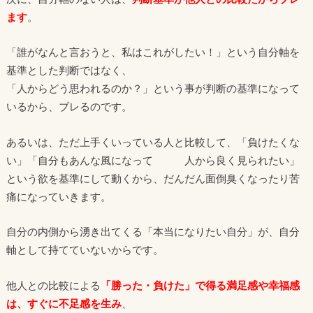
ます
。
「誰がなんと言おうと、私はこれがしたい！」という自分軸を
基準とした判断ではなく、
「人からどう思われるのか？」という事が判断の基準になって
いるから、ブレるのです。
あるいは、ただ上手くいっている人と比較して、「負けたくな
い」「自分もあんな風になって 人から良く見られたい」
という欲を基準にして動くから、だんだん面倒臭くなったり苦
痛になっていきます。
自分の内側から湧き出てくる「本当になりたい自分」が、自分
軸として持てていないからです。
他人との比較による
「勝った・負けた」で得る満足感や幸福感
は、すぐに不足感を生み
、