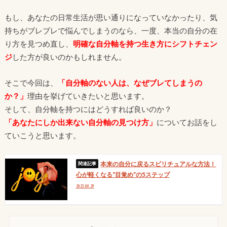
もし、あなたの日常生活が思い通りになっていなかったり、気
持ちがブレブレで悩んでしまうのなら、一度、本当の自分の在
り方を見つめ直し、
明確な自分軸を持つ生き方にシフトチェン
ジ
した方が良いのかもしれません。
そこで今回は、
「自分軸のない人は、なぜブレてしまうの
か？」
理由を挙げていきたいと思います。
そして、自分軸を持つにはどうすれば良いのか？
「あなたにしか出来ない自分軸の見つけ方」
についてお話をし
ていこうと思います。
本来の自分に戻るスピリチュアルな方法！
心が軽くなる“目覚め”の5ステップ
2023.08.29