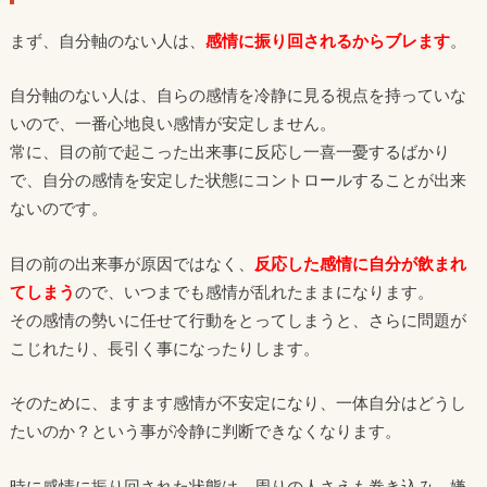
まず、自分軸のない人は、
感情に振り回されるからブレます
。
自分軸のない人は、自らの感情を冷静に見る視点を持っていな
いので、一番心地良い感情が安定しません。
常に、目の前で起こった出来事に反応し一喜一憂するばかり
で、自分の感情を安定した状態にコントロールすることが出来
ないのです。
目の前の出来事が原因ではなく、
反応した感情に自分が飲まれ
てしまう
ので、いつまでも感情が乱れたままになります。
その感情の勢いに任せて行動をとってしまうと、さらに問題が
こじれたり、長引く事になったりします。
そのために、ますます感情が不安定になり、一体自分はどうし
たいのか？という事が冷静に判断できなくなります。
時に感情に振り回された状態は、周りの人さえも巻き込み、嫌