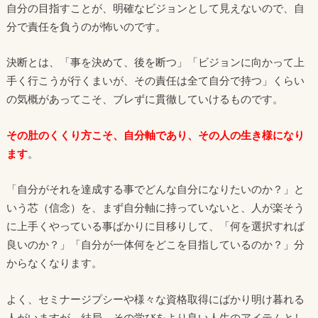
自分の目指すことが、明確なビジョンとして見えないので、自
分で責任を負うのが怖いのです。
決断とは、「事を決めて、後を断つ」「ビジョンに向かって上
手く行こうが行くまいが、その責任は全て自分で持つ」くらい
の気概があってこそ、ブレずに貫徹していけるものです。
その肚のくくり方こそ、自分軸であり、その人の生き様になり
ます
。
「自分がそれを達成する事でどんな自分になりたいのか？」と
いう芯（信念）を、まず自分軸に持っていないと、人が楽そう
に上手くやっている事ばかりに目移りして、「何を選択すれば
良いのか？」「自分が一体何をどこを目指しているのか？」分
からなくなります。
よく、セミナージプシーや様々な資格取得にばかり明け暮れる
人がいますが、結局、その学びをより良い人生のアイテムとし