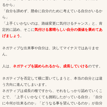
るから」
「自分を諦めず、懸命に自分のために考えている自分がいるか
ら」
「上手くいかないのは、路線変更に気付けるチャンス」と、肯
定的に認め、そこに
気付ける素晴らしい自分の価値を褒めてあ
げましょう
。
ネガティブな出来事や自分は、決してマイナスではありませ
ん。
人は、
ネガティブを認められるから、成長していける
のです。
ネガティブを否定して横に置いてしまうと、本当の自分とは違
う方向に進んでしまいます。
ネガティブは成長の種ですから、それをしっかり認めていくこ
とで、「上手くいかなくても挑戦したがっている自分」「自分
に今何が出来るのか」「どうなる事を望んでいるのか」が自分