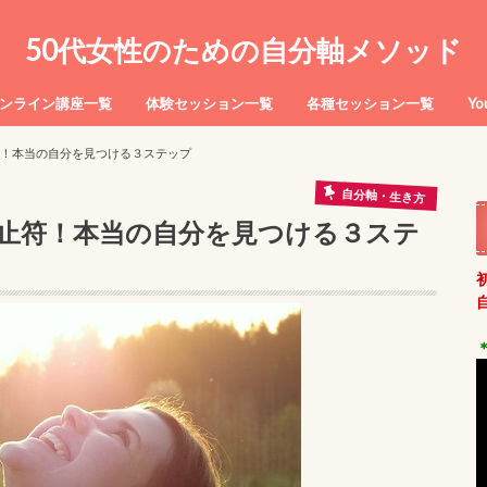
50代女性のための自分軸メソッド
ンライン講座一覧
体験セッション一覧
各種セッション一覧
Y
！本当の自分を見つける３ステップ
自分軸・生き方
止符！本当の自分を見つける３ステ