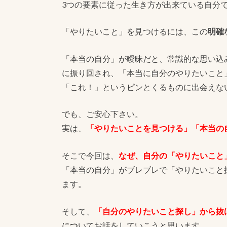
3つの要素に従った生き方が出来ている自分
「やりたいこと」を見つけるには、この
明確
「本当の自分」が曖昧だと、常識的な思い込
に振り回され、「本当に自分のやりたいこと
「これ！」というピンとくるものに出会えな
でも、ご安心下さい。
実は、
「やりたいことを見つける」「本当の
そこで今回は、
なぜ、自分の「やりたいこと
「本当の自分」がブレブレで「やりたいこと
ます。
そして、
「自分のやりたいこと探し」から抜
につ
いてお話をしていこうと思います。