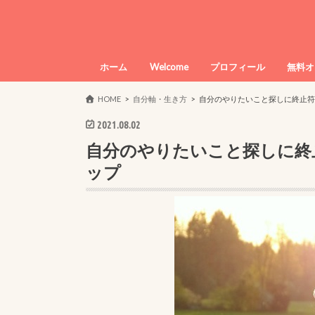
ホーム
Welcome
プロフィール
無料オ
HOME
自分軸・生き方
自分のやりたいこと探しに終止符
2021.08.02
自分のやりたいこと探しに終
ップ