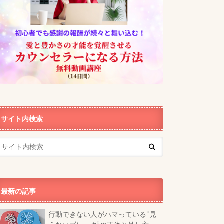
サイト内検索
最新の記事
行動できない人がハマっている“見