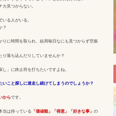
ナカ見つからない。
でいる人がいる。
か？
かりに時間を取られ、結局毎日なにも見つからず空振
たり落ち込んだりしていませんか？
探し」に終止符を打ちたいですよね。
たいこと探しに迷走し続けてしまうのでしょうか？
いから
です。
本当は持っている
「価値観」「得意」「好きな事」
の