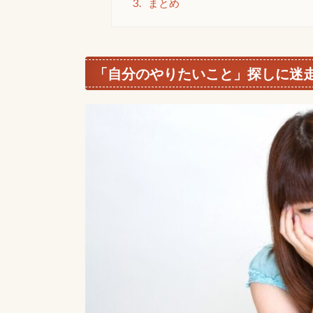
3.
まとめ
「自分のやりたいこと」探しに迷