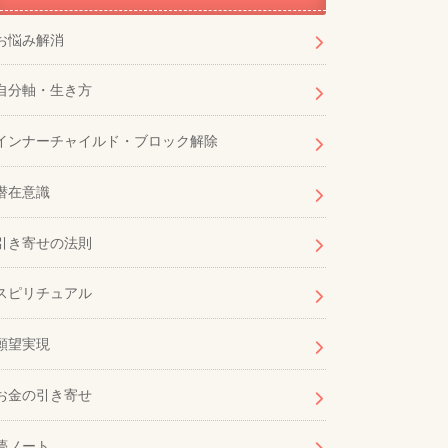
お悩み解消
自分軸・生き方
インナーチャイルド・ブロック解除
潜在意識
引き寄せの法則
スピリチュアル
願望実現
お金の引き寄せ
夢ノート