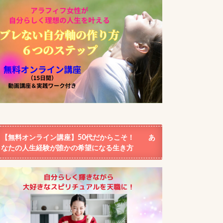
【無料オンライン講座】50代だからこそ！ あ
なたの人生経験が誰かの希望になる生き方