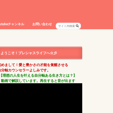
outubeチャンネル
お問い合わせ
ようこそ！プレシャスライフへ☆彡
初めまして！愛と豊かさの才能を覚醒させる
自分軸カウンセラーよしみです。
【理想の人生を叶える自分軸ある生き方とは？】
＊動画で解説しています。再生すると音が出ます