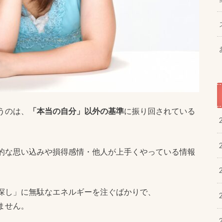
うのは、
「本当の自分」以外の基準
に振り回されている
的な思い込みや損得感情・他人が上手くやっている情報
探し」に無駄なエネルギーを注ぐばかりで、
ません。