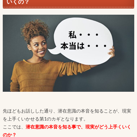
いくの？
先ほどもお話しした通り、潜在意識の本音を知ることが、現実
を上手くいかせる第1のカギとなります。
ここでは、
潜在意識の本音を知る事で、
現実がどう上手くいく
のか？