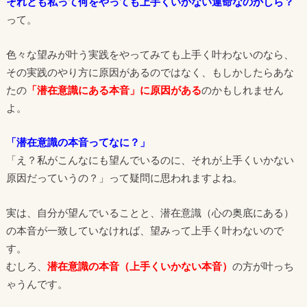
それとも私って何をやっても上手くいかない運命なのかしら？
って。
色々な望みが叶う実践をやってみても上手く叶わないのなら、
その実践のやり方に原因があるのではなく、もしかしたらあな
たの
「潜在意識にある本音」に原因がある
のかもしれません
よ。
「潜在意識の本音ってなに？」
「え？私がこんなにも望んでいるのに、それが上手くいかない
原因だっていうの？」って疑問に思われますよね。
実は、自分が望んでいることと、潜在意識（心の奥底にある）
の本音が一致していなければ、望みって上手く叶わないので
す。
むしろ、
潜在意識の本音（上手くいかない本音）
の方が叶っち
ゃうんです。