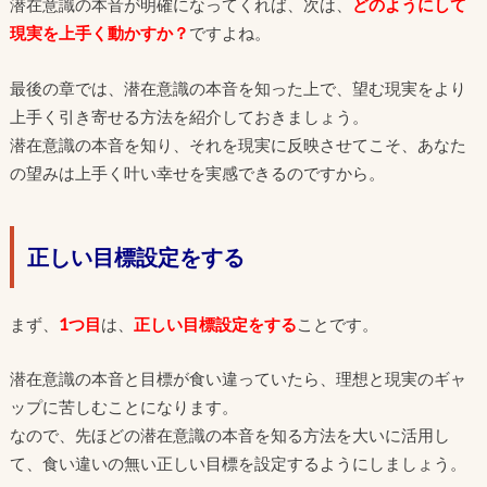
潜在意識の本音が明確になってくれば、次は、
どのようにして
現実を上手く動かすか？
ですよね。
最後の章では、潜在意識の本音を知った上で、望む現実をより
上手く引き寄せる方法を紹介しておきましょう。
潜在意識の本音を知り、それを現実に反映させてこそ、あなた
の望みは上手く叶い幸せを実感できるのですから。
正しい目標設定をする
まず、
1つ目
は、
正しい目標設定をする
ことです。
潜在意識の本音と目標が食い違っていたら、理想と現実のギャ
ップに苦しむことになります。
なので、先ほどの潜在意識の本音を知る方法を大いに活用し
て、食い違いの無い正しい目標を設定するようにしましょう。