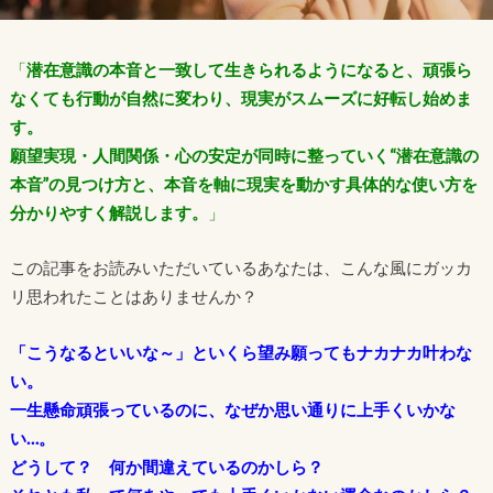
「
潜在意識の本音と一致して生きられるようになると、頑張ら
なくても行動が自然に変わり、現実がスムーズに好転し始めま
す。
願望実現・人間関係・心の安定が同時に整っていく“潜在意識の
本音”の見つけ方と、本音を軸に現実を動かす具体的な使い方を
分かりやすく解説します。
」
この記事をお読みいただいているあなたは、こんな風にガッカ
リ思われたことはありませんか？
「こうなるといいな～」といくら望み願ってもナカナカ叶わな
い。
一生懸命頑張っているのに、なぜか思い通りに上手くいかな
い…。
どうして？ 何か間違えているのかしら？