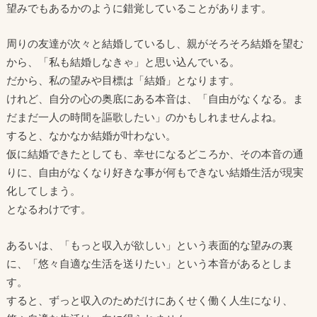
望みでもあるかのように錯覚していることがあります。
周りの友達が次々と結婚しているし、親がそろそろ結婚を望む
から、「私も結婚しなきゃ」と思い込んでいる。
だから、私の望みや目標は「結婚」となります。
けれど、自分の心の奥底にある本音は、「自由がなくなる。ま
だまだ一人の時間を謳歌したい」のかもしれませんよね。
すると、なかなか結婚が叶わない。
仮に結婚できたとしても、幸せになるどころか、その本音の通
りに、自由がなくなり好きな事が何もできない結婚生活が現実
化してしまう。
となるわけです。
あるいは、「もっと収入が欲しい」という表面的な望みの裏
に、「悠々自適な生活を送りたい」という本音があるとしま
す。
すると、ずっと収入のためだけにあくせく働く人生になり、