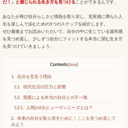
だ！」と感じられる生き方を見つける
ことができるんです。
あなたが再び自分らしさと情熱を取り戻し、充実感に満ちた人
生を楽しんで歩むための5つのステップを紹介します。
ぜひ最後までお読みいただいて、自分の中に生じている違和感
を見つめ直し、少しずつ自分にフィットする本当に望む生き方
を見つけていきましょう。
Contents
[
hide
]
1.
自分を見失う理由
1.1.
現代生活の圧力と影響
1.2.
我慢による本当の自分との不一致
1.2.1.
人間の6大ヒューマンニーズとは？
2.
本来の自分を取り戻すために！ここを見つめ直して
みよう