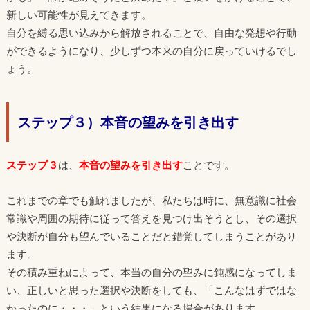
新しい可能性が見えてきます。
自分を縛る思い込みから解放されることで、自由な発想や行動
ができるようになり、少しずつ本来の自分に戻っていけるでし
ょう。
ステップ３）本音の望みを引き出す
ステップ３
は、
本音の望みを引き出す
ことです。
これまでの章でも触れましたが、私たちは時に、無意識に社会
常識や周囲の期待に従って答えを見つけ出そうとし、その選択
や決断が自分も望んでいることだと錯覚してしまうことがあり
ます。
その積み重ねによって、本当の自分の望みに鈍感になってしま
い、正しいと思った選択や決断をしても、「こんなはずではな
かったのに・・・」という結果になる場合があります。