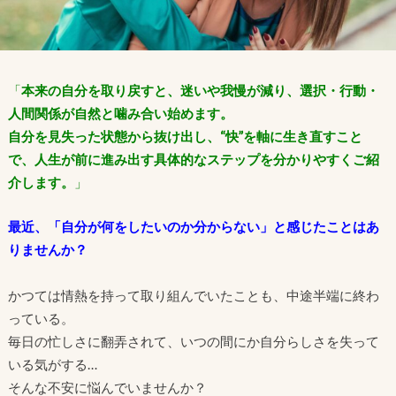
「
本来の自分を取り戻すと、迷いや我慢が減り、選択・行動・
人間関係が自然と噛み合い始めます。
自分を見失った状態から抜け出し、“快”を軸に生き直すこと
で、人生が前に進み出す具体的なステップを分かりやすくご紹
介します。
」
最近、「自分が何をしたいのか分からない」と感じたことはあ
りませんか？
かつては情熱を持って取り組んでいたことも、中途半端に終わ
っている。
毎日の忙しさに翻弄されて、いつの間にか自分らしさを失って
いる気がする…
そんな不安に悩んでいませんか？