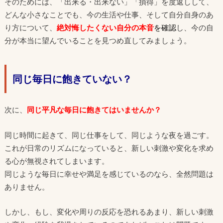
そのためには、「出来る・出来ない」「損得」を度返しして、
どんな小さなことでも、今の生活や仕事、そして自分自身のあ
り方について、
絶対悔したくない自分の本音
を確認
し、今の自
分が本当に望んでいることを見つめ直してみましょう。
同じ毎日に飽きていない？
次に、
同じ平凡な毎日に飽きてはいませんか？
同じ時間に起きて、同じ仕事をして、同じような夜を過ごす。
これが日常のリズムになっていると、新しい刺激や変化を求め
る心が無視されてしまいます。
同じような毎日に幸せや満足を感じているのなら、全然問題は
ありません。
しかし、もし、変化や周りの反応を恐れるあまり、新しい刺激