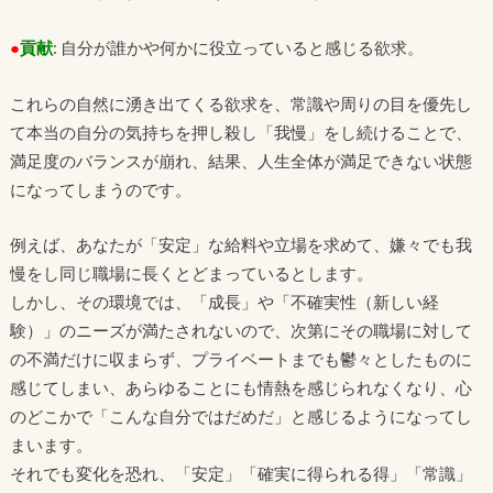
●
貢献
:
自分が誰かや何かに役立っていると感じる欲求。
これらの自然に湧き出てくる欲求を、常識や周りの目を優先し
て本当の自分の気持ちを押し殺し「我慢」をし続けることで、
満足度のバランスが崩れ、結果、人生全体が満足できない状態
になってしまうのです。
例えば、あなたが「安定」な給料や立場を求めて、嫌々でも我
慢をし同じ職場に長くとどまっているとします。
しかし、その環境では、「成長」や「不確実性（新しい経
験）」のニーズが満たされないので、次第にその職場に対して
の不満だけに収まらず、プライベートまでも鬱々としたものに
感じてしまい、あらゆることにも情熱を感じられなくなり、心
のどこかで「こんな自分ではだめだ」と感じるようになってし
まいます。
それでも変化を恐れ、「安定」「確実に得られる得」「常識」