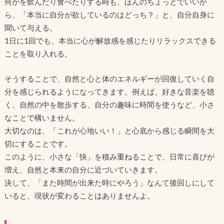
何かを飲んだり食べたりする時も、ほんのちょっとでいいか
ら、「本当に自分が欲しているのはどっち？」と、自分自身に
聞いて与える。
1日に1回でも、本当に心が解放感を感じたりリラックスできる
ことを取り入れる。
そうすることで、自然と心と体のエネルギーが回復していく自
分を感じられるようになってきます。例えば、好きな音楽を聴
く、自然の中を散歩する、自分の趣味に時間を使うなど、小さ
なことで構いません。
大切なのは、「これが心地いい！」と心底から感じる瞬間を大
切にすることです。
このように、小さな「快」を積み重ねることで、日常に喜びが
増え、自然と本来の自分に近づいていきます。
決して、「また時間が出来た時にやろう」なんて後回しにして
いると、現状が変わることはありませんよ。