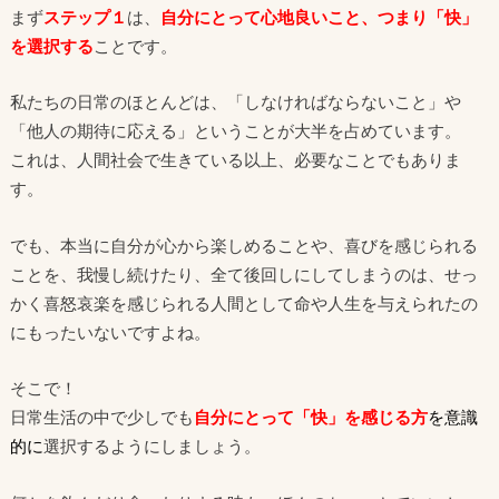
まず
ステップ１
は、
自分にとって心地良いこと、つまり「快」
を選択する
ことです。
私たちの日常のほとんどは、「しなければならないこと」や
「他人の期待に応える」ということが大半を占めています。
これは、人間社会で生きている以上、必要なことでもありま
す。
でも、本当に自分が心から楽しめることや、喜びを感じられる
ことを、我慢し続けたり、全て後回しにしてしまうのは、せっ
かく喜怒哀楽を感じられる人間として命や人生を与えられたの
にもったいないですよね。
そこで！
日常生活の中で少しでも
自分にとって
「
快」を感じる方
を意識
的に
選択するようにしましょう。