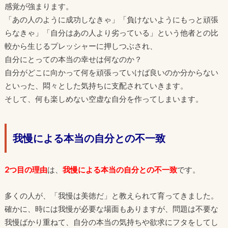
感覚が強まります。
「あの人のように成功しなきゃ」「負けないようにもっと頑張
らなきゃ」「自分はあの人より劣っている」という他者との比
較から生じるプレッシャーに押しつぶされ、
自分にとっての本当の幸せは何なのか？
自分がどこに向かって何を頑張っていけば良いのか分からない
といった、悶々とした気持ちに支配されていきます。
そして、何も楽しめない空虚な自分を作ってしまいます。
我慢による本当の自分との不一致
2つ目の理由
は、
我慢による本当の自分との不一致
です。
多くの人が、「我慢は美徳だ」と教えられて育ってきました。
確かに、時には我慢が必要な場面もありますが、問題は不要な
我慢ばかり重ねて、自分の本当の気持ちや欲求にフタをしてし