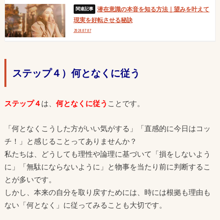
潜在意識の本音を知る方法｜望みを叶えて
現実を好転させる秘訣
2024.07.07
ステップ４）何となくに従う
ステップ４
は、
何となくに従う
ことです。
「何となくこうした方がいい気がする」「直感的に今日はコッ
チ！」と感じることってありませんか？
私たちは、どうしても理性や論理に基づいて「損をしないよう
に」「無駄にならないように」と物事を当たり前に判断するこ
とが多いです。
しかし、本来の自分を取り戻すためには、時には根拠も理由も
ない「何となく」に従ってみることも大切です。