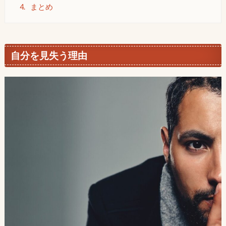
4.
まとめ
自分を見失う理由