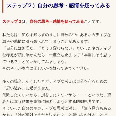
ステップ２）自分の思考・感情を疑ってみる
ステップ２
は、
自分の思考・感情を疑ってみる
ことです。
私たちは、知らず知らずのうちに自分の中にあるネガティブな
思考や感情に引っ張られてしまうことがあります。
「自分には無理だ」「どうせ変わらない」といったネガティブ
な考えが頭に浮かんだら、一度立ち止まって「本当にそう思っ
ている？」と問いかけてみましょう。
その考えが本当に正しいかを疑ってみてください。
多くの場合、そうしたネガティブな考えは自分を守るための
「思い込み」に過ぎません。
失敗したくないから、損をしたくないから・・・といった、望
みとは違う結果を事前に回避しようとする防御思考です。
そういった自分のネガティブな思考に対し、「違う見方もある
かも」「誰が絶対そうだと決めた？」と疑いをかけることで、