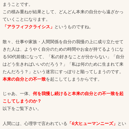
まうことです。
この積み重ねが結果として、どんどん本来の自分から遠ざかっ
ていくことになります。
「アラフィフクライシス」
というものですね。
散々、仕事や家族・人間関係を自分の我慢の上に成り立たせて
きた人は、ようやく自分のための時間やお金が持てるようにな
る50代前後になって、「私の好きなことが分からない」「自分
はどう生きればいいのだろう？」「私は何のために生まれて来
たんだろう？」という迷宮にすっぽりと陥ってしまうのです。
本来の自分との不一致
を起こしてしまうからです。
じゃあ、一体、
何を我慢し続けると本来の自分との不一致を起
こしてしまうのか？
以下をご覧下さい。
人間には、心理学で言われている
「6大ヒューマンニーズ」
とい