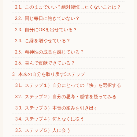
2.1.
このままでいい？絶対後悔したくないことは？
2.2.
同じ毎日に飽きていない？
2.3.
自分にOKを出せている？
2.4.
ご縁を増やせている？
2.5.
精神性の成長を感じている？
2.6.
喜んで貢献できている？
3.
本来の自分を取り戻す5ステップ
3.1.
ステップ１）自分にとっての「快」を選択する
3.2.
ステップ２）自分の思考・感情を疑ってみる
3.3.
ステップ３）本音の望みを引き出す
3.4.
ステップ４）何となくに従う
3.5.
ステップ５）人に会う