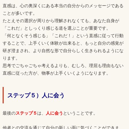
直感は、心の奥深くにある本当の自分からのメッセージである
ことが多いです。
たとえその選択が周りから理解されなくても、あなた自身が
「これだ」としっくり感じる道を選ぶことが重要です。
「何となくそう感じる」「これだ！」という直感に従って行動
することで、上手くいく体験が出来ると、もっと自分の感覚が
研ぎ澄まされ、より自然な形で自分らしく生きられるようにな
ります。
思考でごちゃごちゃ考えるよりも、むしろ、理屈も理由もない
直感に従った方が、物事が上手くいくようになります。
ステップ５）人に会う
最後の
ステップ５
は、
人に会う
ということです。
他者との交流を通じて自分の新しい面に気づくことができま