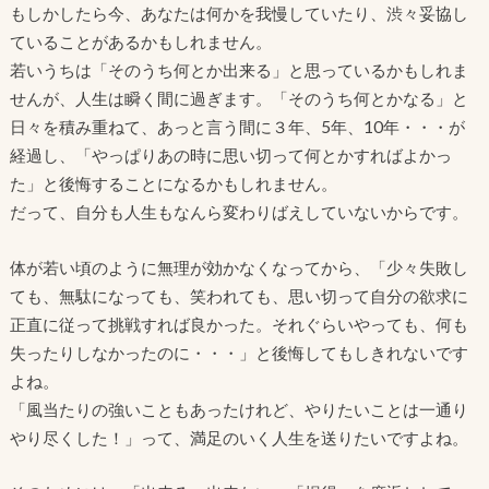
もしかしたら今、あなたは何かを我慢していたり、渋々妥協し
ていることがあるかもしれません。
若いうちは「そのうち何とか出来る」と思っているかもしれま
せんが、人生は瞬く間に過ぎます。「そのうち何とかなる」と
日々を積み重ねて、あっと言う間に３年、5年、10年・・・が
経過し、「やっぱりあの時に思い切って何とかすればよかっ
た」と後悔することになるかもしれません。
だって、自分も人生もなんら変わりばえしていないからです。
体が若い頃のように無理が効かなくなってから、「少々失敗し
ても、無駄になっても、笑われても、思い切って自分の欲求に
正直に従って挑戦すれば良かった。それぐらいやっても、何も
失ったりしなかったのに・・・」と後悔してもしきれないです
よね。
「風当たりの強いこともあったけれど、やりたいことは一通り
やり尽くした！」って、満足のいく人生を送りたいですよね。