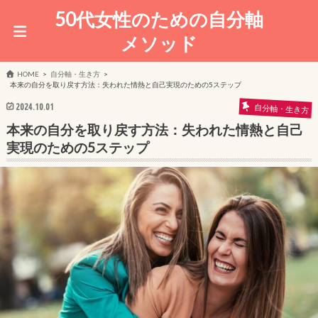
50代女性のための自分軸
メソッド
HOME
自分軸・生き方
本来の自分を取り戻す方法：失われた情熱と自己実現のための5ステップ
2024.10.01
自分軸・生き方
本来の自分を取り戻す方法：失われた情熱と自己
実現のための5ステップ