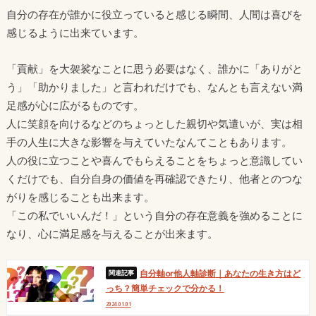
自分の存在が誰かに役立っていると感じる瞬間、人間は喜びを
感じるように出来ています。
「貢献」を大袈裟なことに思う必要はなく、誰かに「ありがと
う」「助かりました」と言われだけでも、なんとも言えない満
足感が心に広がるものです。
人に笑顔を向けるなどのちょっとした親切や気遣いが、実は相
手の人生に大きな影響を与えていたなんてこともあります。
人の役に立つことや喜んでもらえることをちょっと意識してい
くだけでも、自分自身の価値を再確認できたり、他者とのつな
がりを感じることも出来ます。
「この私でいいんだ！」という自分の存在意義を強めることに
なり、心に満足感を与えることが出来ます。
自分軸or他人軸診断｜あなたの生き方はど
っち？簡単チェックで分かる！
2024.01.01