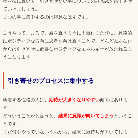
考を横に置いて、引き寄せたい事についてのみ意識を集中させ
ていきましょう。
１つの事に集中するのは得意なはずです。
こうやって、まるで、癖を直すように！気付くたびに、意識的
にポジティブな方向に思考を向け直すことで、どんどんあなた
からは引き寄せに必要なポジティブなエネルギーが放たれるよ
うになります。
引き寄せのプロセスに集中する
執着する性格の人は、
期待が大きくなりやすい
傾向にありま
す。
どういうことかと言うと、
結果に意識が向いてしまう
というこ
とです。
まだ何もやっていないうちから、結果に気持ちが向いてしま