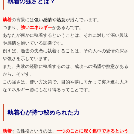
執着の強さとは？
執着
の背景には
強い感情や熱意
が潜んでいます。
つまり、
強いエネルギー
があるんです。
あなたが何かに執着するということは、それに対して深い興味
や感情を抱いている証拠です。
例えば、過去の失恋に執着することは、その人への愛情の深さ
や強さを示しています。
また、失敗の経験に執着するのは、成功への渇望や熱意がある
からこそです。
この強さは、使い方次第で、目的や夢に向かって突き進む大き
なエネルギー源にもなり得るってことです。
執着心が持つ秘められた力
執着
する性格というのは、
一つのことに深く集中できるという