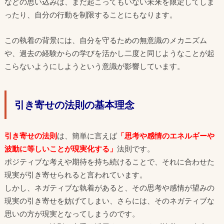
などの思い込みは、まだ起こってもいない未来を限定してしま
ったり、自分の行動を制限することにもなります。
この執着の背景には、自分を守るための無意識のメカニズム
や、過去の経験からの学びを活かし二度と同じようなことが起
こらないようにしようという意識が影響しています。
引き寄せの法則の基本理念
引き寄せの法則
は、簡単に言えば
「思考や感情のエネルギーや
波動に等しいことが現実化する」
法則です。
ポジティブな考えや期待を持ち続けることで、それに合わせた
現実が引き寄せられると言われています。
しかし、ネガティブな執着があると、その思考や感情が望みの
現実の引き寄せを妨げてしまい、さらには、そのネガティブな
思いの方が現実となってしまうのです。