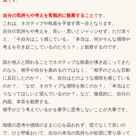
自分の気持ちや考えを客観的に観察すること
です。
これは、ネガティブや執着を手放す第一歩となります。
自分の気持ちや考えを、良い・悪いとジャッジせず、ただ淡々
と、「今自分はこう感じている」「本当は、何がそんな感情や
考えを引き起こしているのだろう？」と観察するのです。
誰か他人と関わることでネガティブな執着が沸き起こってきた
のなら、相手や自分を責めるのではなく、「相手のどんな言動
に反応したのか？」「今、自分はどのような感情を感じている
のか？」「なぜ、ネガティブな感情を抱くのか？」「本当はど
うなってほしいと望んでいるのか？」など、徹底的に、自分の
内面、本音を観察する。
相手がどう考えているかを勝手に思考しないことが大事です。
咄嗟の思考や感情のままに心を囚われず、慌てなくて良いの
で、ひと呼吸おいて、自分の本当の気持ちや欲望に寄り添って