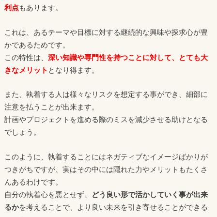
利点
もあります。
これは、あるテーマや目標に対する継続的な興味や探求心が豊
かであるためです。
この特性は、
深い知識や専門性を持つことに対して、とても大
きなメリット
となり得ます。
また、執着する人は様々なリスクを想定する事ができ、細部に
注意を払うことが出来ます。
計画やプロジェクトを進める際のミスを減少させる助けとなる
でしょう。
このように、執着することにはネガティブなイメージばかりが
つきがちですが、実はその中には隠れた力やメリットもたくさ
んあるわけです。
自分の執着心を悪とせず、
どう良い形で活かしていく事が出来
るか
を考えることで、より良い未来を引き寄せることができる