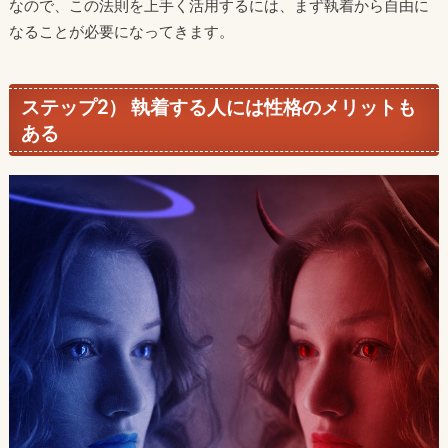
なので、この法則を上手く活用するには、まず執着から自由に
なることが必要になってきます。
ステップ2） 執着する人には性格のメリットも
ある