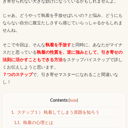
き寄せられない大きな妨げになっているかもしれませんよ。
じゃあ、どうやって執着を手放せばいいの？と悩み、どうにも
ならない自分に腹立たしさすら感じていらっしゃるかもしれま
せんね。
そこで今回は、そんな
執着を手放す
と同時に、あなたがマイナ
スだと思っている
執着の性質を、逆に強みとして、引き寄せの
法則に活かすこともできる方法
をステップバイステップで詳し
くお伝えしようと思います。
７つのステップ
で、引き寄せマスターになれること間違いな
し！
Contents
[
hide
]
1.
ステップ１） 執着してしまう原因を知ろう
1.1.
執着の心理とは