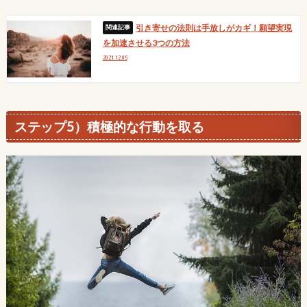
引き寄せの法則は手放しがカギ！願望実現
を加速させる3つの方法
2021.12.05
ステップ5）積極的な行動を取る