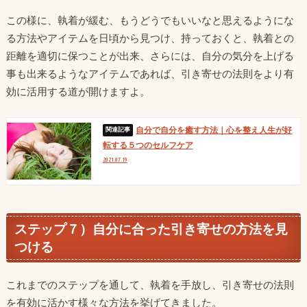
この様に、執着が緩む、もうどうでもいいなと思えるようにな
る方法やアイテムを日頃から見つけ、持っておくと、執着との
距離を適切に保つことが出来、さらには、自分の気分を上げる
事も出来るようなアイテムであれば、引き寄せの法則をより有
効に活用する道が開けますよ。
自分で自分を癒す方法｜心を整え人生が好
転する５つのセルフケア
2021.07.19
ステップ７）自分に合った引き寄せの方法を見
つける
これまでのステップを通して、執着を手放し、引き寄せの法則
を有効に活かす様々な方法を
挙げてきました。