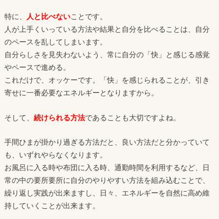
特に、
人と比べない
ことです。
人が上手くいっている方法や結果と自分を比べることは、自分
のペースを乱してしまいます。
自分らしさを見失わないよう、常に自分の「快」と感じる感覚
やペースで進める。
これだけで、オッケーです。「快」を感じられることが、引き
寄せに一番必要なエネルギーとなりますから。
そして、
続けられる方法
であることも大切ですよね。
手間ひまが掛かり過ぎる方法だと、良い方法だと分かっていて
も、いずれやらなくなります。
お風呂に入る時や布団に入る時、通勤時間を利用するなど、日
常の中の要所要所に自分のやりやすい方法を組み込むことで、
繰り返し実践が出来ますし、日々、エネルギーを自然に高め維
持していくことが出来ます。