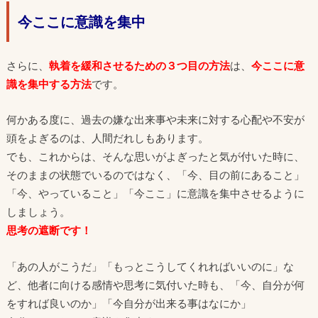
今ここに意識を集中
さらに、
執着を緩和させるための３つ目の方法
は、
今ここに意
識を集中する方法
です。
何かある度に、過去の嫌な出来事や未来に対する心配や不安が
頭をよぎるのは、人間だれしもあります。
でも、これからは、そんな思いがよぎったと気が付いた時に、
そのままの状態でいるのではなく、「今、目の前にあること」
「今、やっていること」「今ここ」に意識を集中させるように
しましょう。
思考の遮断です！
「あの人がこうだ」「もっとこうしてくれればいいのに」な
ど、他者に向ける感情や思考に気付いた時も、「今、自分が何
をすれば良いのか」「今自分が出来る事はなにか」