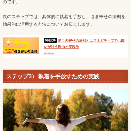
のです。
次のステップでは、具体的に執着を手放し、引き寄せの法則を
効果的に活用する方法についてお伝えします。
逆引き寄せの法則とは？ネガティブでも願
いが叶う理由と実践法
2025.04.23
ステップ3） 執着を手放すための実践