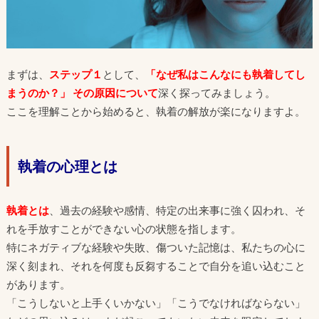
まずは、
ステップ１
として、
「なぜ私はこんなにも執着してし
まうのか？」
その原因について
深く探ってみましょう。
ここを理解ことから始めると、執着の解放が楽になりますよ。
執着の心理とは
執着とは
、過去の経験や感情、特定の出来事に強く囚われ、そ
れを手放すことができない心の状態を指します。
特にネガティブな経験や失敗、傷ついた記憶は、私たちの心に
深く刻まれ、それを何度も反芻することで自分を追い込むこと
があります。
「こうしないと上手くいかない」「こうでなければならない」