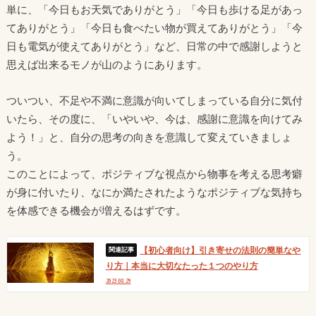
単に、「今日もお天気でありがとう」「今日も歩ける足があっ
てありがとう」「今日も食べたい物が買えてありがとう」「今
日も電気が使えてありがとう」など、日常の中で感謝しようと
思えば出来るモノが山のようにあります。
ついつい、不足や不満に意識が向いてしまっている自分に気付
いたら、その度に、「いやいや、今は、感謝に意識を向けてみ
よう！」と、自分の思考の向きを意識して変えていきましょ
う。
このことによって、ポジティブな視点から物事を考える思考癖
が身に付いたり、なにか満たされたようなポジティブな気持ち
を体感できる機会が増えるはずです。
【初心者向け】引き寄せの法則の簡単なや
り方｜本当に大切なたった１つのやり方
2023.08.29