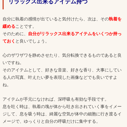
リラックス出来るアイテム持つ
自分に執着の感情が出ていると気付けたら、次は、その
執着を
緩める
ことです。
そのために、
自分がリラックス出来るアイテムをいくつか持っ
ておく
と良いでしょう。
心のザワザワを静めさせたり、気分転換できるものであると良
いですね。
そのアイテムとして、好きな音楽、好きな香り、大事にしてい
る人の写真、叶えたい夢を表現した画像などでも良いですよ
ね。
アイテムが手元になければ、深呼吸も有効な手段です。
息を吐く時は、執着の塊が体から吐き出されていく事をイメー
ジして、息を吸う時は、綺麗な空気が体中の細胞に行き渡るイ
メージで、ゆっくりと自分の呼吸だけに集中する。