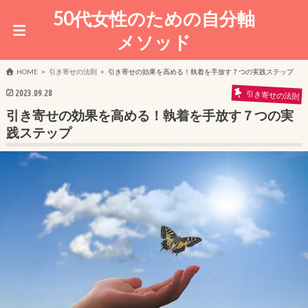
50代女性のための自分軸
メソッド
HOME
引き寄せの法則
引き寄せの効果を高める！執着を手放す７つの実践ステップ
2023.09.28
引き寄せの法則
引き寄せの効果を高める！執着を手放す７つの実
践ステップ