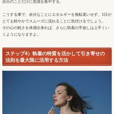
自分のことだけに意識を集中する。
こうする事で、余分なことにエネルギーを無駄遣いせず、1日が
とても軽やかでスムーズに流れることに気付けるでしょう。
その心の軽さを体感出来れば、さらに執着の手放しは上手くい
くようになりますよ。
ステップ4）執着の特質を活かして引き寄せの
法則を最大限に活用する方法