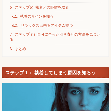
6.
ステップ6）執着との距離を取る
6.1.
執着のサインを知る
6.2.
リラックス出来るアイテム持つ
7.
ステップ７）自分に合った引き寄せの方法を見つけ
る
8.
まとめ
ステップ１） 執着してしまう原因を知ろう