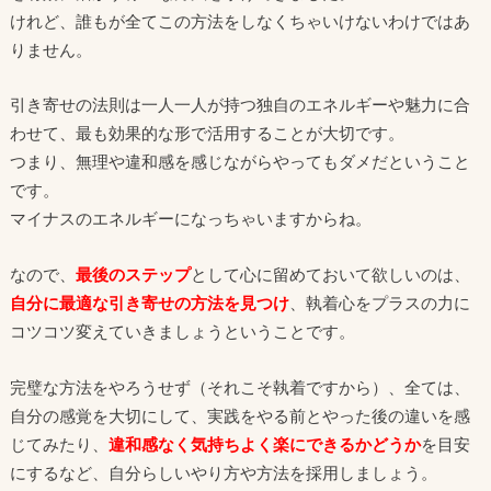
けれど、誰もが全てこの方法をしなくちゃいけないわけではあ
りません。
引き寄せの法則は一人一人が持つ独自のエネルギーや魅力に合
わせて、最も効果的な形で活用することが大切です。
つまり、無理や違和感を感じながらやってもダメだということ
です。
マイナスのエネルギーになっちゃいますからね。
なので、
最後のステップ
として心に留めておいて欲しいのは、
自分に最適な引き寄せの方法を見つけ
、執着心をプラスの力に
コツコツ変えていきましょうということです。
完璧な方法をやろうせず（それこそ執着ですから）、全ては、
自分の感覚を大切にして、
実践をやる前とやった後の違いを感
じてみたり、
違和感なく気持ちよく楽にできるかどうか
を目安
にするなど、自分らしいやり方や方法を採用しましょう。