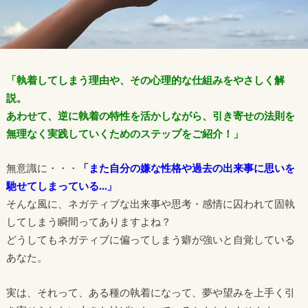
「執着してしまう理由や、その心理的な仕組みをやさしく解
説。
あわせて、逆に執着の特性を活かしながら、引き寄せの法則を
無理なく実践していくためのステップをご紹介！」
無意識に・・・
「また自分の嫌な性格や過去の出来事に思いを
馳せてしまっている…」
そんな風に、ネガティブな出来事や思考・感情に囚われて固執
してしまう瞬間ってありますよね？
どうしてもネガティブに偏ってしまう癖が強いと自覚している
あなた。
実は、それって、ある種の執着になって、夢や望みを上手く引