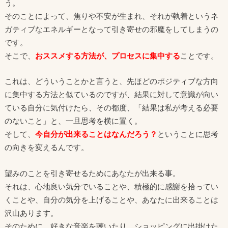
う。
そのことによって、焦りや不安が生まれ、それが執着というネ
ガティブなエネルギーとなって引き寄せの邪魔をしてしまうの
です。
そこで、
おススメする方法が、
プ
ロセスに集中する
ことです。
これは、どういうことかと言うと、先ほどのポジティブな方向
に集中する方法と似ているのですが、結果に対して意識が向い
ている自分に気付けたら、その都度、「結果は私が考える必要
のないこと」と、一旦思考を横に置く。
そして、
今自分が出来ることはなんだろう？
ということに思考
の向きを変えるんです。
望みのことを引き寄せるためにあなたが出来る事。
それは、心地良い気分でいることや、積極的に感謝を拾ってい
くことや、自分の気分を上げることや、あなたに出来ることは
沢山あります。
そのために、好きな音楽を聴いたり、ショッピングに出掛けた