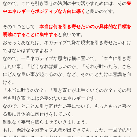
なので、これを引き寄せの法則の中で活かすためには、その
集
中エネルギーをポジティブな方向に導く
と良いのです。
その１つとして、
本当は何を引き寄せたいのか具体的な目標を
明確にすることに集中する
と良いです。
おそらくあなたは、ネガティブで嫌な現実を引き寄せたいわけ
ではないはずですよね？
なので、一旦ネガティブな思考は横に置いて、「本当に引き寄
せたい事」「どうなれば嬉しいのか」「それが叶ったら、さら
にどんな良い事が起こるのか」など、そのことだけに意識を向
ける。
「本当に叶うのか？」「引き寄せが上手くいくのか？」その思
考も引き寄せには必要のないエネルギーです。
なので、とことん引き寄せたい事について、もっともっと喜べ
る形に具体的に肉付けをしていく。
制限なく妄想を膨らませていきましょう。
もし、余計なネガティブ思考が出てきても、また、一旦その思