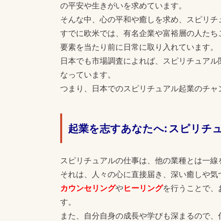
の平安や生きがいを求めています。
そんな中、心の平和や癒しを求め、スピリチ
すでに欧米では、有名企業や富裕層の人たち
要素を当たり前に日常に取り入れています。
日本でも市場調査によれば、スピリチュアル
なっています。
つまり、日本でのスピリチュアル起業のチャ
起業を志すあなたへ: スピリチ
スピリチュアルの仕事は、他の業種とは一線
それは、人々の心に直接届き、深い癒しや気
カウンセリング
や
ヒーリング
を行うことで、
す。
また、自分自身の成長や学びも深まるので、