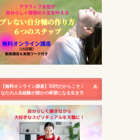
【無料オンライン講座】50代だからこそ！ あ
なたの人生経験が誰かの希望になる生き方