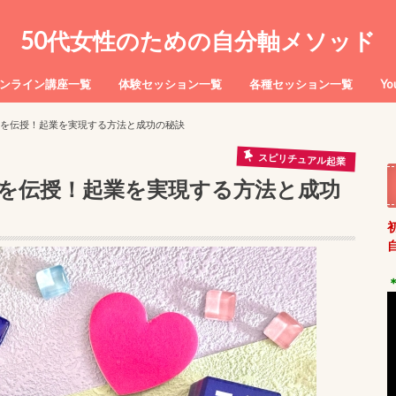
50代女性のための自分軸メソッド
ンライン講座一覧
体験セッション一覧
各種セッション一覧
Y
を伝授！起業を実現する方法と成功の秘訣
スピリチュアル起業
を伝授！起業を実現する方法と成功