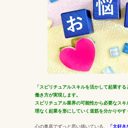
「スピリチュアルスキルを活かして起業する
働き方が実現します。
スピリチュアル業界の可能性から必要なスキ
理なく起業を形にしていく道筋を分かりやす
心の奥底でずっと思い描いている、
「大好き