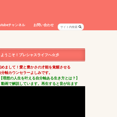
outubeチャンネル
お問い合わせ
ようこそ！プレシャスライフへ☆彡
初めまして！愛と豊かさの才能を覚醒させる
自分軸カウンセラーよしみです。
【理想の人生を叶える自分軸ある生き方とは？】
＊動画で解説しています。再生すると音が出ます