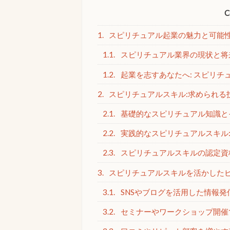
C
1.
スピリチュアル起業の魅力と可能
1.1.
スピリチュアル業界の現状と将
1.2.
起業を志すあなたへ: スピリチ
2.
スピリチュアルスキル:求められる
2.1.
基礎的なスピリチュアル知識と
2.2.
実践的なスピリチュアルスキル:
2.3.
スピリチュアルスキルの認定資
3.
スピリチュアルスキルを活かした
3.1.
SNSやブログを活用した情報発
3.2.
セミナーやワークショップ開催