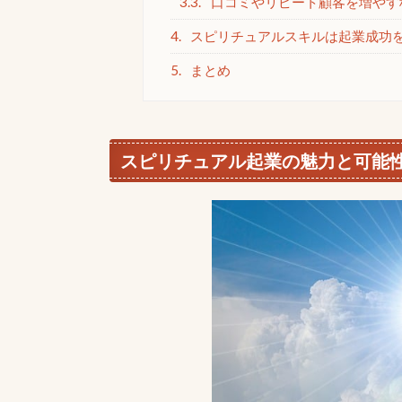
3.3.
口コミやリピート顧客を増やす
4.
スピリチュアルスキルは起業成功
5.
まとめ
スピリチュアル起業の魅力と可能