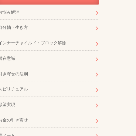
お悩み解消
自分軸・生き方
インナーチャイルド・ブロック解除
潜在意識
引き寄せの法則
スピリチュアル
願望実現
お金の引き寄せ
夢ノート