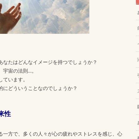
あなたはどんなイメージを持つでしょうか？
、宇宙の法則…。
しています。
的にどういうことなのでしょうか？
来性
る一方で、多くの人々が心の疲れやストレスを感じ、心