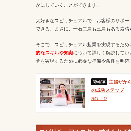
かにしていくことができます。
大好きなスピリチュアルで、お客様のサポー
できる、まさに、一石二鳥も三鳥もある素晴
そこで、スピリチュアル起業を実現するため
的なスキルや知識
について詳しく解説してい
夢を実現するために必要な準備や条件を明確
主婦だか
の成功ステップ
2023.11.02