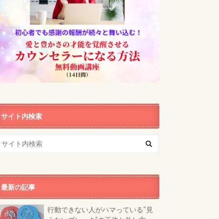
サイト内検索
最新の記事
行動できない人がハマっている“見