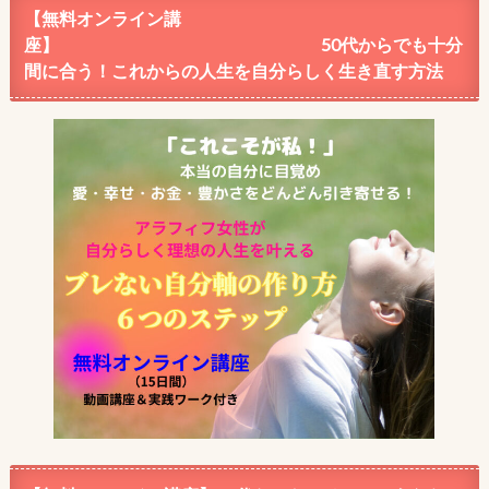
【無料オンライン講
座】 50代からでも十分
間に合う！これからの人生を自分らしく生き直す方法