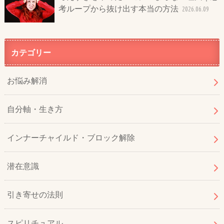
考ループから抜け出す本当の方法
2026.06.09
カテゴリー
お悩み解消
自分軸・生き方
インナーチャイルド・ブロック解除
潜在意識
引き寄せの法則
スピリチュアル