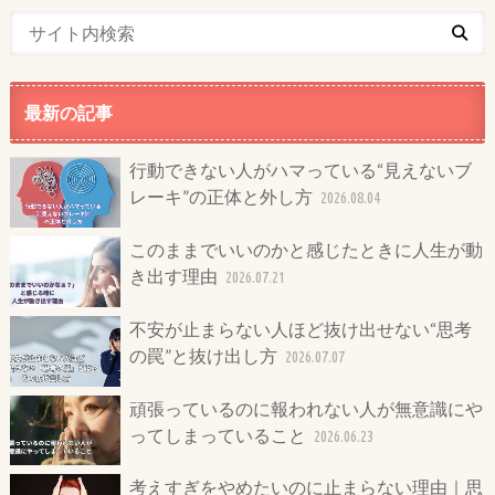
最新の記事
行動できない人がハマっている“見えないブ
レーキ”の正体と外し方
2026.08.04
このままでいいのかと感じたときに人生が動
き出す理由
2026.07.21
不安が止まらない人ほど抜け出せない“思考
の罠”と抜け出し方
2026.07.07
頑張っているのに報われない人が無意識にや
ってしまっていること
2026.06.23
考えすぎをやめたいのに止まらない理由｜思