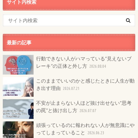
サイト内検索
最新の記事
行動できない人がハマっている“見えないブ
レーキ”の正体と外し方
2026.08.04
このままでいいのかと感じたときに人生が動
き出す理由
2026.07.21
不安が止まらない人ほど抜け出せない“思考
の罠”と抜け出し方
2026.07.07
頑張っているのに報われない人が無意識にや
ってしまっていること
2026.06.23