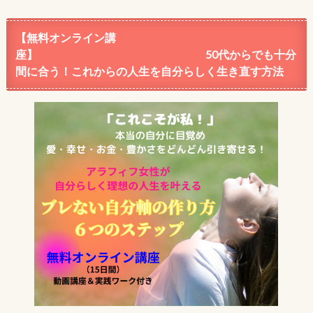
【無料オンライン講
座】 50代からでも十分
間に合う！これからの人生を自分らしく生き直す方法