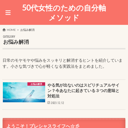
50代女性のための自分軸
メソッド
HOME
お悩み解消
CATEGORY
お悩み解消
日常のモヤモヤや悩みをスッキリと解消するヒントを紹介していま
す。小さな気づきで心が軽くなる実践法をまとめました。
お悩み解消
やる気が出ないのはスピリチュアルサイ
ン？今あなたに起きている３つの意味と
対処法
2023.12.12
ようこそ！プレシャスライフへ☆彡