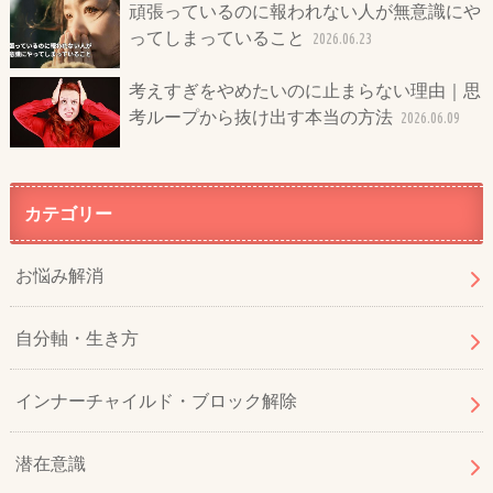
頑張っているのに報われない人が無意識にや
ってしまっていること
2026.06.23
考えすぎをやめたいのに止まらない理由｜思
考ループから抜け出す本当の方法
2026.06.09
カテゴリー
お悩み解消
自分軸・生き方
インナーチャイルド・ブロック解除
潜在意識