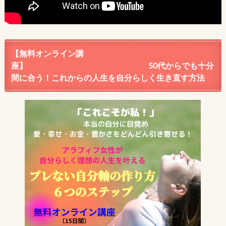
【無料オンライン講
座】 50代からでも十分
間に合う！これからの人生を自分らしく生き直す方法