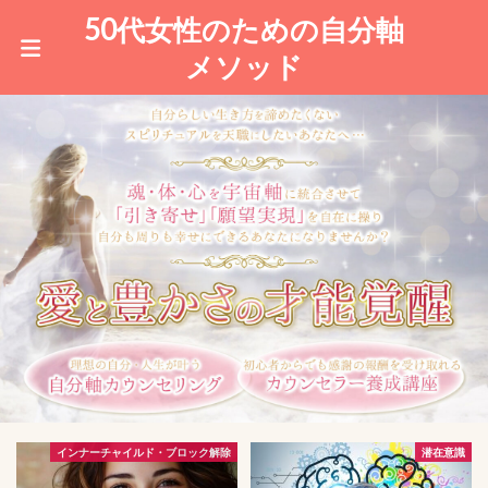
50代女性のための自分軸
メソッド
潜在意識
引き寄せの法則