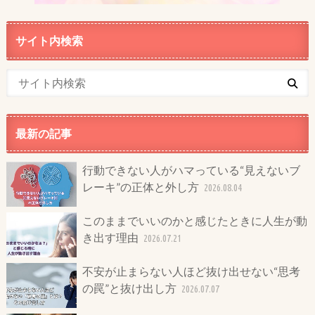
サイト内検索
最新の記事
行動できない人がハマっている“見えないブ
レーキ”の正体と外し方
2026.08.04
このままでいいのかと感じたときに人生が動
き出す理由
2026.07.21
不安が止まらない人ほど抜け出せない“思考
の罠”と抜け出し方
2026.07.07