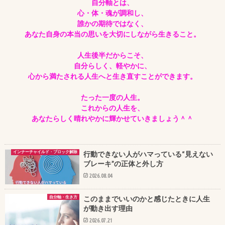
自分軸とは、
心・体・魂が調和し、
誰かの期待ではなく、
あなた自身の本当の思いを大切にしながら生きること。
人生後半だからこそ、
自分らしく、軽やかに、
心から満たされる人生へと生き直すことができます。
たった一度の人生。
これからの人生を、
あなたらしく晴れやかに輝かせていきましょう＾＾
インナーチャイルド・ブロック解除
行動できない人がハマっている“見えない
ブレーキ”の正体と外し方
2026.08.04
自分軸・生き方
このままでいいのかと感じたときに人生
が動き出す理由
2026.07.21