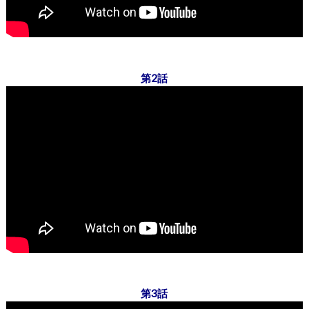
第2話
第3話